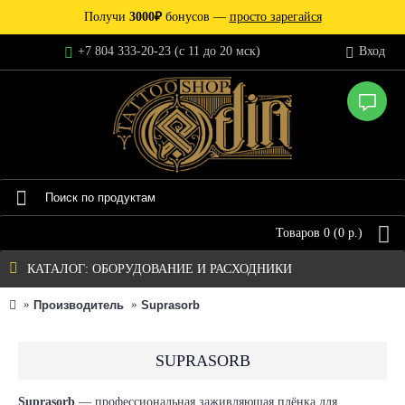
Получи
3000₽
бонусов —
просто зарегайся
+7 804 333-20-23 (c 11 до 20 мск)
Вход
Товаров 0 (0 р.)
КАТАЛОГ: ОБОРУДОВАНИЕ И РАСХОДНИКИ
Производитель
Suprasorb
SUPRASORB
Suprasorb
— профессиональная заживляющая плёнка для