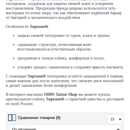
татуировок, созданная для защиты свежей кожи и ускорения
восстановления. Продукция бренда широко используется тату-
мастерами по всему миру, так как обеспечивает надёжный барьер
от бактерий и механического воздействия.
Особенности
Suprasorb
:
защита свежей татуировки от грязи, влаги и трения;
«дышащая» структура, позволяющая коже
восстанавливаться естественным образом;
прозрачная и тонкая плёнка, комфортная в носке;
ускоряет процесс заживления и сохраняет яркость пигмента.
С помощью
Suprasorb
татуировка остаётся защищённой в первые,
самые важные дни после нанесения, что снижает риск воспалений
и делает заживление более комфортным.
В интернет-магазине
ODIN Tattoo Shop
вы можете купить
оригинальную плёнку
Suprasorb
с гарантией качества и доставкой
по всей России.
Сравнение товаров (0)