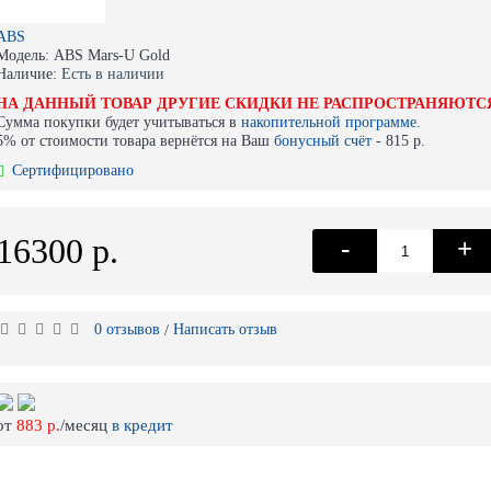
ABS
Модель:
ABS Mars-U Gold
Наличие:
Есть в наличии
НА ДАННЫЙ ТОВАР ДРУГИЕ СКИДКИ НЕ РАСПРОСТРАНЯЮТС
Сумма покупки будет учитываться в
накопительной программе.
5% от стоимости товара вернётся на Ваш
бонусный счёт
-
815 р.
Сертифицировано
16300 р.
-
+
0 отзывов
Написать отзыв
/
от
883 р.
/месяц
в кредит