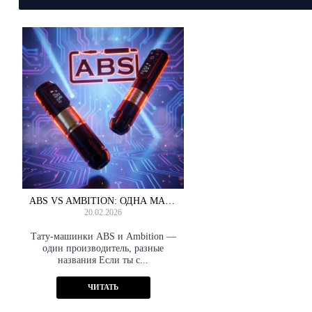
ABS VS AMBITION: ОДНА МАШИНКА, ДВА ИМЕНИ — ЧТО ВЫБРАТЬ?
20.02.2026
Тату-машинки ABS и Ambition —
один производитель, разные
названия Если ты с...
ЧИТАТЬ