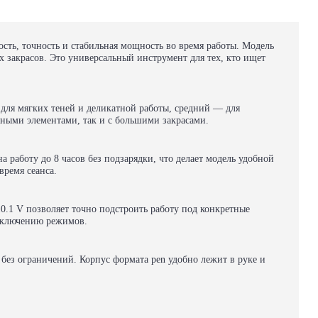
сть, точность и стабильная мощность во время работы. Модель
х закрасов. Это универсальный инструмент для тех, кто ищет
 для мягких теней и деликатной работы, средний — для
нными элементами, так и с большими закрасами.
 работу до 8 часов без подзарядки, что делает модель удобной
ремя сеанса.
.1 V позволяет точно подстроить работу под конкретные
еключению режимов.
без ограничений. Корпус формата pen удобно лежит в руке и