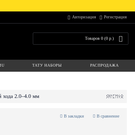
Авторизация
Регистрация
Товаров 0 (0 р.)
MU
ТАТУ НАБОРЫ
РАСПРОДАЖА
 хода 2.0–4.0 мм
В закладки
В сравнение