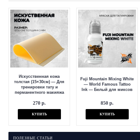
Искусственная кожа
Fuji Mountain Mixing White
толстая (15×30см) — Для
— World Famous Tattoo
тренировки тату и
Ink — Белый для миксов
перманентного макияжа
270 р.
850 р.
КУПИТЬ
КУПИТЬ
ПОЛЕЗНЫЕ СТАТЬИ