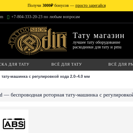
Получи
3000₽
бонусов —
просто зарегайся
am
+7-804-333-20-23 по любым вопросам
Тату магазин
лучшее тату оборудование
расходники для тату и pmu
СКА ДЛЯ ТАТУ
ВСЁ ДЛЯ ТАТУ
ВСЁ ДЛЯ P
тату-машинка с регулировкой хода 2.0–4.0 мм
 — беспроводная роторная тату-машинка с регулировкой