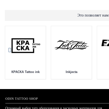
Это позволяет нам
КРАСКА Tattoo ink
Inkjecta
ODIN TATTOO SHOP
Огромный выбор тату оборудования и расходных материалов для