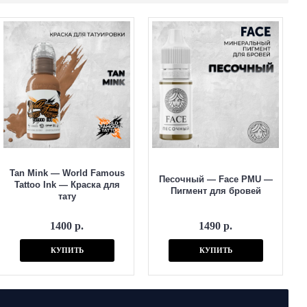
Tan Mink — World Famous
Песочный — Face PMU —
Tattoo Ink — Краска для
Пигмент для бровей
тату
1400 р.
1490 р.
КУПИТЬ
КУПИТЬ