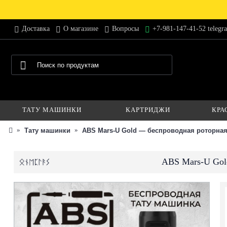
Доставка
О магазине
Вопросы
+7-981-147-41-52 telegr
ТАТУ МАШИНКИ
КАРТРИДЖИ
КРА
Тату машинки
ABS Mars-U Gold — беспроводная роторная 
ABS Mars-U Gold