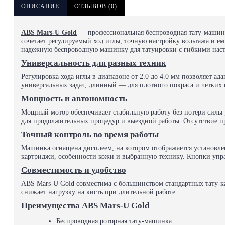
ОПИСАНИЕ
ОТЗЫВОВ (0)
ABS Mars-U Gold
— профессиональная беспроводная тату-машинка
сочетает регулируемый ход иглы, точную настройку вольтажа и ем
надежную беспроводную машинку для татуировки с гибкими нас
Универсальность для разных техник
Регулировка хода иглы в диапазоне от 2.0 до 4.0 мм позволяет а
универсальных задач, длинный — для плотного покраса и четких 
Мощность и автономность
Мощный мотор обеспечивает стабильную работу без потери силы уд
для продолжительных процедур и выездной работы. Отсутствие п
Точный контроль во время работы
Машинка оснащена дисплеем, на котором отображается установле
картриджи, особенности кожи и выбранную технику. Кнопки упр
Совместимость и удобство
ABS Mars-U Gold совместима с большинством стандартных тату-ка
снижает нагрузку на кисть при длительной работе.
Преимущества ABS Mars-U Gold
Беспроводная роторная тату-машинка