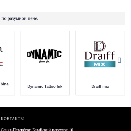
 по разумной цене.
lbina
Dynamic Tattoo Ink
Draiff mix
КОНТАКТЫ
Санкт-Петербург, Батайский переулок 10,