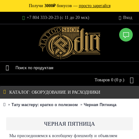
Получи
3000₽
бонусов —
просто зарегайся
+7 804 333-20-23 (c 11 до 20 мск)
Вход
Товаров 0 (0 р.)
КАТАЛОГ: ОБОРУДОВАНИЕ И РАСХОДНИКИ
Тату мастеру: кратко о полезном
Черная Пятница
ЧЕРНАЯ ПЯТНИЦА
Мы присоединяемся к всеобщему флешмобу и объявляем