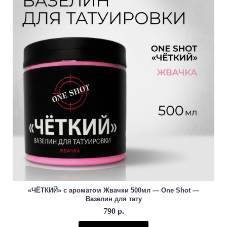
«ЧЁТКИЙ» с ароматом Жвачки 500мл — One Shot —
Вазелин для тату
790 р.