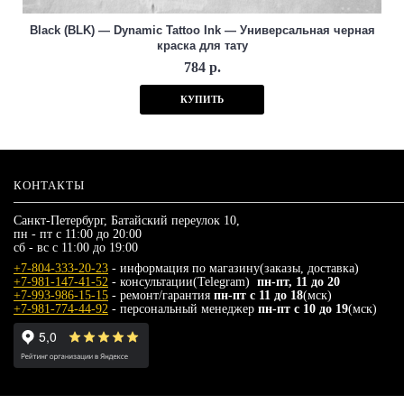
Black (BLK) — Dynamic Tattoo Ink — Универсальная черная
краска для тату
784 р.
КУПИТЬ
КОНТАКТЫ
Санкт-Петербург, Батайский переулок 10,
пн - пт с 11:00 до 20:00
сб - вс с 11:00 до 19:00
+7-804-333-20-23
- информация по магазину(заказы, доставка)
+7-981-147-41-52
- консультации(Telegram)
пн-пт, 11 до 20
+7-993-986-15-15
- ремонт/гарантия
пн-пт с 11 до 18
(мск)
+7-981-774-44-92
- персональный менеджер
пн-пт с 10 до 19
(мск)