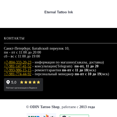
Eternal Tattoo Ink
КОНТАКТЫ
Санкт-Петербург, Батайский переулок 10,
пн - пт с 11:00 до 20:00
сб - вс с 11:00 до 19:00
+7-804-333-20-23
- информация по магазину(заказы, доставка)
+7-981-147-41-52
- консультации(Telegram)
пн-пт, 11 до 20
+7-993-986-15-15
- ремонт/гарантия
пн-пт с 11 до 18
(мск)
+7-981-774-44-92
- персональный менеджер
пн-пт с 10 до 19
(мск)
© ODIN Tattoo Shop
, работаем с
2013 года