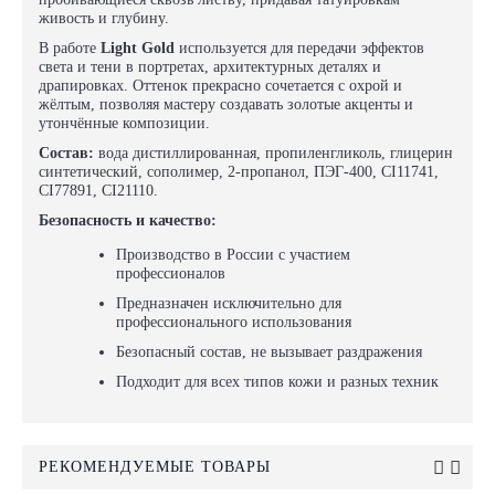
живость и глубину.
В работе
Light Gold
используется для передачи эффектов
света и тени в портретах, архитектурных деталях и
драпировках. Оттенок прекрасно сочетается с охрой и
жёлтым, позволяя мастеру создавать золотые акценты и
утончённые композиции.
Состав:
вода дистиллированная, пропиленгликоль, глицерин
синтетический, сополимер, 2-пропанол, ПЭГ-400, CI11741,
CI77891, CI21110.
Безопасность и качество:
Производство в России с участием
профессионалов
Предназначен исключительно для
профессионального использования
Безопасный состав, не вызывает раздражения
Подходит для всех типов кожи и разных техник
РЕКОМЕНДУЕМЫЕ ТОВАРЫ