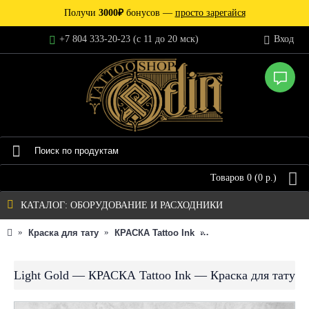
Получи
3000₽
бонусов —
просто зарегайся
+7 804 333-20-23 (c 11 до 20 мск)
Вход
Товаров 0 (0 р.)
КАТАЛОГ: ОБОРУДОВАНИЕ И РАСХОДНИКИ
Краска для тату
КРАСКА Tattoo Ink
Light Gold — КРАСКА T
Light Gold — КРАСКА Tattoo Ink — Краска для тату