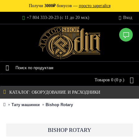
Получи
3000₽
бонусов —
просто зарегайся
+7 804 333-20-23 (c 11 до 20 мск)
Вход
Товаров 0 (0 р.)
КАТАЛОГ: ОБОРУДОВАНИЕ И РАСХОДНИКИ
Тату машинки
Bishop Rotary
BISHOP ROTARY