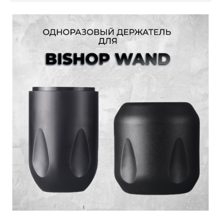
техники татуировки
Популярные модели Bishop:
Bishop Wand — серия премиальных машинок (Shader,
Packer, Liner)
Bishop Power Wand — беспроводное решение с
аккумулятором Critical