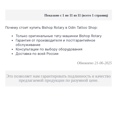
Показано с 1 по 11 из 11 (всего 1 страниц)
Почему стоит купить Bishop Rotary в Odin Tattoo Shop:
Только оригинальные тату-машинки Bishop Rotary
Гарантия от производителя и постгарантийное
обслуживание
Консультации по выбору оборудования
Доставка по всей России
Обновлено 21-06-2025
ODIN Tattoo Shop является официальным представителем
лучших мировых производителей.
FK Irons