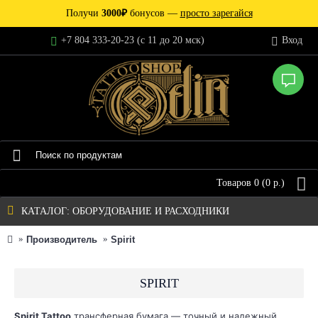
Получи
3000₽
бонусов —
просто зарегайся
+7 804 333-20-23 (c 11 до 20 мск)
Вход
Товаров 0 (0 р.)
КАТАЛОГ: ОБОРУДОВАНИЕ И РАСХОДНИКИ
Производитель
Spirit
SPIRIT
Spirit
Tattoo
трансферная бумага — точный и надежный