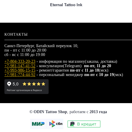
Eternal Tattoo Ink
КОНТАКТЫ
Санкт-Петербург, Батайский переулок 10,
пн - пт с 11:00 до 20:00
сб - вс с 11:00 до 19:00
+7-804-333-20-23
- информация по магазину(заказы, доставка)
+7-981-147-41-52
- консультации(Telegram)
пн-пт, 11 до 20
+7-993-986-15-15
- ремонт/гарантия
пн-пт с 11 до 18
(мск)
+7-981-774-44-92
- персональный менеджер
пн-пт с 10 до 19
(мск)
© ODIN Tattoo Shop
, работаем с
2013 года