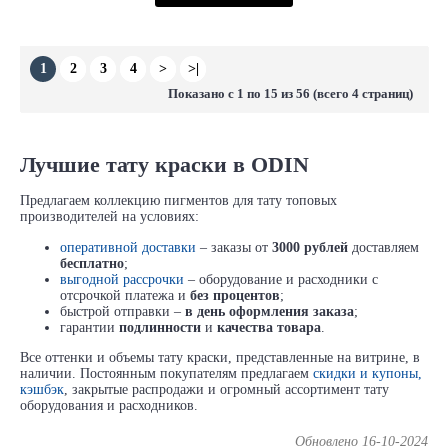
1
2
3
4
>
>|
Показано с 1 по 15 из 56 (всего 4 страниц)
Лучшие тату краски в ODIN
Предлагаем коллекцию пигментов для тату топовых
производителей на условиях:
оперативной доставки
– заказы от
3000 рублей
доставляем
бесплатно
;
выгодной рассрочки
– оборудование и расходники с
отсрочкой платежа и
без процентов
;
быстрой отправки –
в день оформления заказа
;
гарантии
подлинности
и
качества товара
.
Все оттенки и объемы тату краски, представленные на витрине, в
наличии. Постоянным покупателям предлагаем
скидки и купоны,
кэшбэк
, закрытые распродажи и огромный ассортимент тату
оборудования и расходников.
Обновлено 16-10-2024