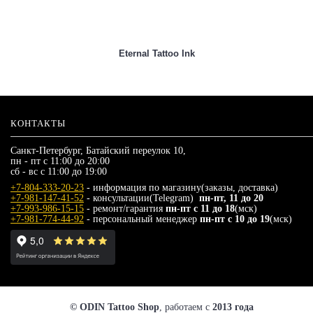
КОНТАКТЫ
Санкт-Петербург, Батайский переулок 10,
пн - пт с 11:00 до 20:00
сб - вс с 11:00 до 19:00
+7-804-333-20-23
- информация по магазину(заказы, доставка)
+7-981-147-41-52
- консультации(Telegram)
пн-пт, 11 до 20
+7-993-986-15-15
- ремонт/гарантия
пн-пт с 11 до 18
(мск)
+7-981-774-44-92
- персональный менеджер
пн-пт с 10 до 19
(мск)
© ODIN Tattoo Shop
, работаем с
2013 года