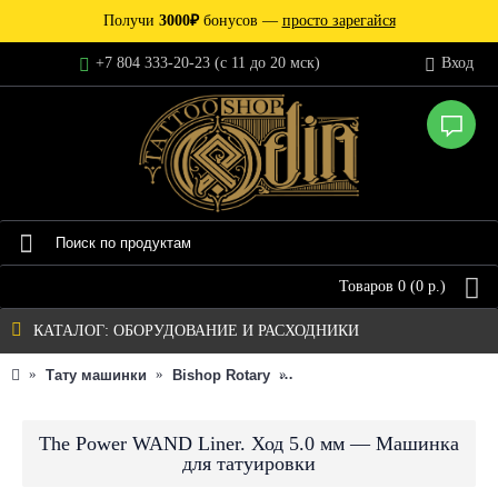
Получи
3000₽
бонусов —
просто зарегайся
+7 804 333-20-23 (c 11 до 20 мск)
Вход
Товаров 0 (0 р.)
КАТАЛОГ: ОБОРУДОВАНИЕ И РАСХОДНИКИ
Тату машинки
Bishop Rotary
The Power WAND Liner. Ход
The Power WAND Liner. Ход 5.0 мм — Машинка
для татуировки