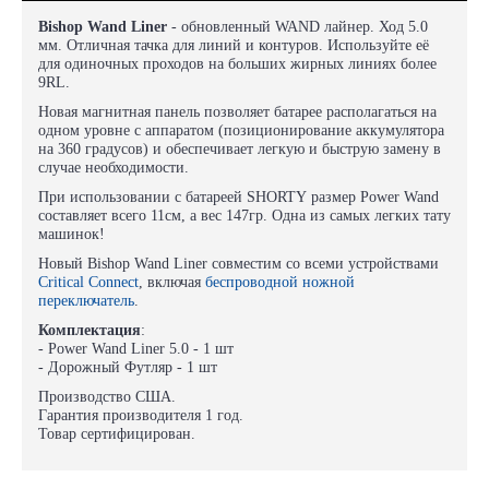
Bishop Wand Liner
- обновленный WAND лайнер. Ход 5.0
мм. Отличная тачка для линий и контуров. Используйте её
для одиночных проходов на больших жирных линиях более
9RL.
Новая магнитная панель позволяет батарее располагаться на
одном уровне с аппаратом (позиционирование аккумулятора
на 360 градусов) и обеспечивает легкую и быструю замену в
случае необходимости.
При использовании с батареей SHORTY размер Power Wand
составляет всего 11см, а вес 147гр. Одна из самых легких тату
машинок!
Новый Bishop Wand Liner совместим со всеми устройствами
Critical Connect
, включая
беспроводной ножной
переключатель
.
Комплектация
:
- Power Wand Liner 5.0 - 1 шт
- Дорожный Футляр - 1 шт
Производство США.
Гарантия производителя 1 год.
Товар сертифицирован.