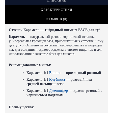
ОПИСАНИЕ
ХАРАКТЕРИСТИКИ
ОТЗЫВОВ (0)
Оттенок Карамель — гибридный пигмент FACE для губ
Карамель
— натуральный розово-коричневый оттенок,
универсальная кроющая база, приближенная к естественному
цвету губ. Отлично перекрывает несовершенства и подходит
как для создания нюдового эффекта в чистом виде, так и для
использования в качестве базы для миксов.
Рекомендованные миксы:
Карамель 1:1
Вишня
— прохладный розовый
Карамель 1:1
Клубника
— розовый нюд
средней насыщенности
Карамель 1:1
Дженнифер
— красно-розовый с
коричневым подтоном
Преимущества: