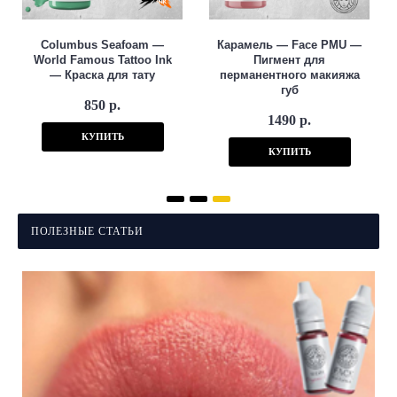
Columbus Seafoam —
Карамель — Face PMU —
World Famous Tattoo Ink
Пигмент для
— Краска для тату
перманентного макияжа
губ
850 р.
1490 р.
КУПИТЬ
КУПИТЬ
ПОЛЕЗНЫЕ СТАТЬИ