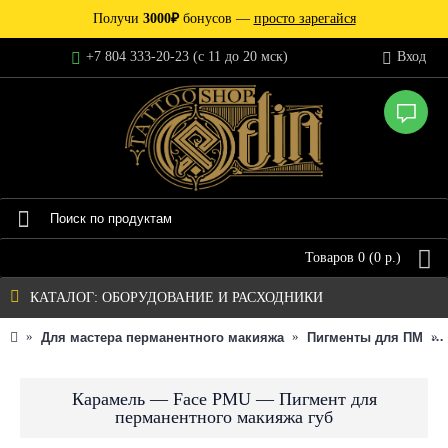
Получи
3000₽
бонусов —
просто зарегайся
+7 804 333-20-23 (c 11 до 20 мск)
Вход
Товаров 0 (0 р.)
КАТАЛОГ: ОБОРУДОВАНИЕ И РАСХОДНИКИ
Для мастера перманентного макияжа
Пигменты для ПМ
Карамель — Face PMU — Пигмент для
перманентного макияжа губ