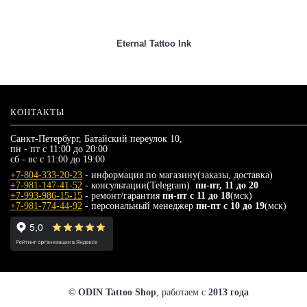
Eternal Tattoo Ink
КОНТАКТЫ
Санкт-Петербург, Батайский переулок 10,
пн - пт с 11:00 до 20:00
сб - вс с 11:00 до 19:00
+7-804-333-20-23
- информация по магазину(заказы, доставка)
+7-981-147-41-52
- консультации(Telegram)
пн-пт, 11 до 20
+7-993-986-15-15
- ремонт/гарантия
пн-пт с 11 до 18
(мск)
+7-981-774-44-92
- персональный менеджер
пн-пт с 10 до 19
(мск)
© ODIN Tattoo Shop
, работаем с
2013 года