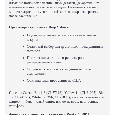
идеально подойдёт для акцентных деталей, декоративных
элементов и цветочных композиций. Отличается высокой
концентрацией пигмента и стойкостью, сохраняя яркость
после заживления.
Преимущества оттенка Deep Sakura:
Глубокий розовый оттенок с нежным тоном
сакуры
Отличный выбор для цветочных и декоративных
мотивов
Плотная пигментация и равномерное
распределение в коже
Сохраняет яркость и насыщенность после
заживления
Оригинальная продукция из США
Состав:
Carbon Black 6 (CI 77266), Yellow 14 (CI 21095), Blue
15 (CI 74160), White 6 (PW6, CI 77891), экстракт гамамелиса,
глицерин, бензиловый спирт, пигмент, вода, изопропил,
канифоль.
Формула соответствует стандарту ResAP (2008)1.