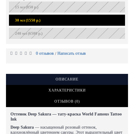
15 мл (850 р.)
30 мл (1550 р.)
240 мл (6500 р.)
0 отзывов
Написать отзыв
/
ОПИСАНИЕ
ХАРАКТЕРИСТИКИ
ОТЗЫВОВ (0)
Оттенок Deep Sakura — тату-краска World Famous Tattoo
Ink
Deep Sakura
— насыщенный розовый оттенок,
вдохновлённый цветением сакуры. Этот выразительный цвет