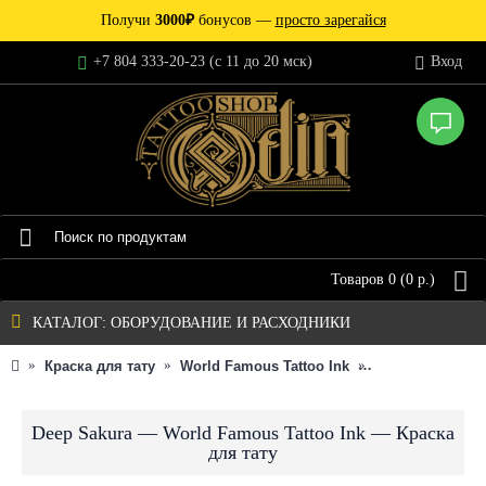
Получи
3000₽
бонусов —
просто зарегайся
+7 804 333-20-23 (c 11 до 20 мск)
Вход
Товаров 0 (0 р.)
КАТАЛОГ: ОБОРУДОВАНИЕ И РАСХОДНИКИ
Краска для тату
World Famous Tattoo Ink
Индивидуальна
Deep Sakura — World Famous Tattoo Ink — Краска
для тату