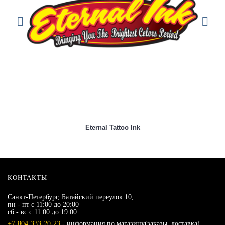
Eternal Tattoo Ink
КОНТАКТЫ
Санкт-Петербург, Батайский переулок 10,
пн - пт с 11:00 до 20:00
сб - вс с 11:00 до 19:00
+7-804-333-20-23
- информация по магазину(заказы, доставка)