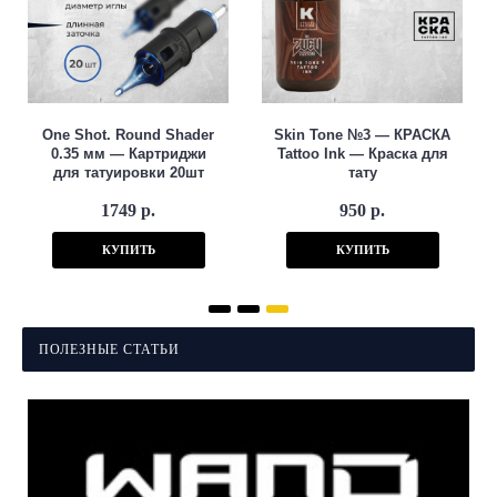
One Shot. Round Shader
Skin Tone №3 — КРАСКА
0.35 мм — Картриджи
Tattoo Ink — Краска для
для татуировки 20шт
тату
1749 р.
950 р.
КУПИТЬ
КУПИТЬ
ПОЛЕЗНЫЕ СТАТЬИ