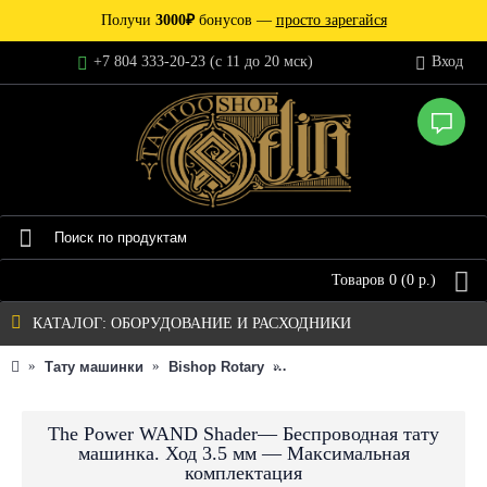
Получи
3000₽
бонусов —
просто зарегайся
+7 804 333-20-23 (c 11 до 20 мск)
Вход
Товаров 0 (0 р.)
КАТАЛОГ: ОБОРУДОВАНИЕ И РАСХОДНИКИ
Тату машинки
Bishop Rotary
The Power WAND Shader— Б
The Power WAND Shader— Беспроводная тату
машинка. Ход 3.5 мм — Максимальная
комплектация