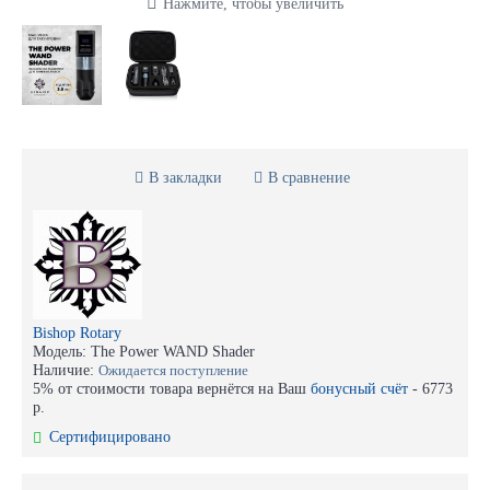
Нажмите, чтобы увеличить
В закладки
В сравнение
Bishop Rotary
Модель:
The Power WAND Shader
Наличие:
Ожидается поступление
5% от стоимости товара вернётся на Ваш
бонусный счёт
-
6773
р.
Сертифицировано