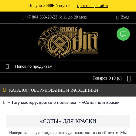
Получи
3000₽
бонусов —
просто зарегайся
+7 804 333-20-23 (c 11 до 20 мск)
Вход
Товаров 0 (0 р.)
КАТАЛОГ: ОБОРУДОВАНИЕ И РАСХОДНИКИ
Тату мастеру: кратко о полезном
«Соты» для краски
«СОТЫ» ДЛЯ КРАСКИ
Наверняка вы уже видели эти чудо-колпачки в своей ленте. Мы