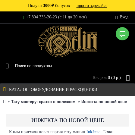
Получи
3000₽
бонусов —
просто зарегайся
+7 804 333-20-23 (c 11 до 20 мск)
Вход
Товаров 0 (0 р.)
КАТАЛОГ: ОБОРУДОВАНИЕ И РАСХОДНИКИ
Тату мастеру: кратко о полезном
Инжекта по новой цене
ИНЖЕКТА ПО НОВОЙ ЦЕНЕ
К нам приехала новая партия тату машин
InkJecta
. Тачки