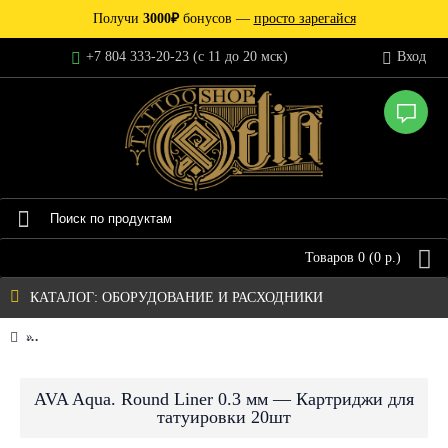
Получи
3000₽
бонусов —
просто зарегайся
+7 804 333-20-23 (c 11 до 20 мск)
Вход
Товаров 0 (0 р.)
КАТАЛОГ: ОБОРУДОВАНИЕ И РАСХОДНИКИ
AVA Aqua. Round Liner 0.3 мм — Картриджи для татуировки 2
AVA Aqua. Round Liner 0.3 мм — Картриджи для
татуировки 20шт