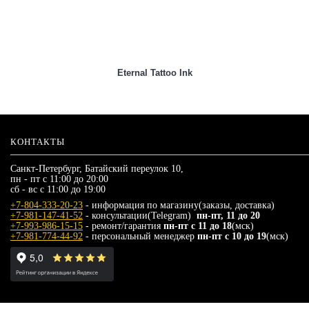
Eternal Tattoo Ink
КОНТАКТЫ
Санкт-Петербург, Батайский переулок 10,
пн - пт с 11:00 до 20:00
сб - вс с 11:00 до 19:00
+7-804-333-20-23
- информация по магазину(заказы, доставка)
+7-981-147-41-52
- консультации(Telegram)
пн-пт, 11 до 20
+7-993-986-15-15
- ремонт/гарантия
пн-пт с 11 до 18
(мск)
+7-981-774-44-92
- персональный менеджер
пн-пт с 10 до 19
(мск)