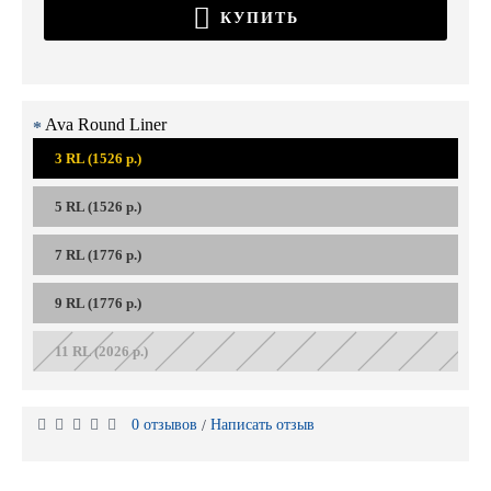
КУПИТЬ
Ava Round Liner
3 RL (1526 р.)
5 RL (1526 р.)
7 RL (1776 р.)
9 RL (1776 р.)
11 RL (2026 р.)
0 отзывов
Написать отзыв
/