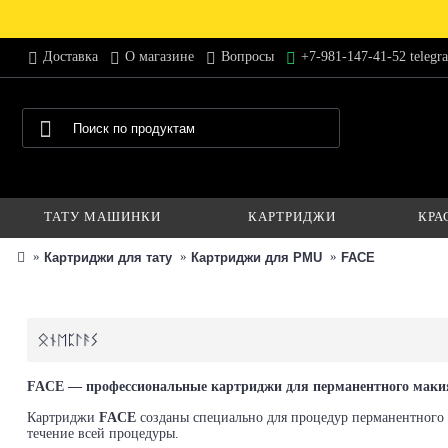
Доставка
О магазине
Вопросы
+7-981-147-41-52 telegr
ТАТУ МАШИНКИ
КАРТРИДЖИ
КРА
Картриджи для тату
Картриджи для PMU
FACE
FACE — профессиональные картриджи для перманентного мак
Картриджи
FACE
созданы специально для процедур перманентного 
течение всей процедуры.