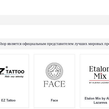
Shop является официальным представителем лучших мировых пр
Dragonhawk
Critical
Contur Pro