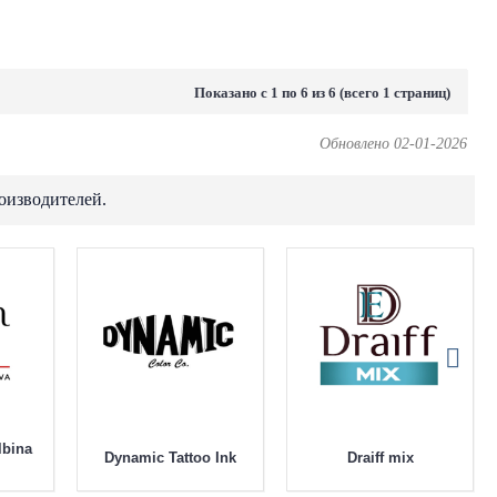
Показано с 1 по 6 из 6 (всего 1 страниц)
Обновлено 02-01-2026
оизводителей.
БРОВИ
Ambition Tattoo