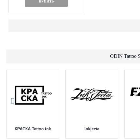
КУПИТЬ
ODIN Tattoo 
Dynamic Tattoo Ink
Draiff mix