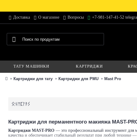
Доставка
О магазине
Вопросы
+7-981-147-41-52 telegr
ТАТУ МАШИНКИ
КАРТРИДЖИ
КРА
Картриджи для тату
Картриджи для PMU
Mast Pro
Картриджи для перманентного макияжа MAST-PR
Картриджи MAST-PRO
— это профессиональный инструмент для м
качества и обеспечивает стабильный результат при любой технике —