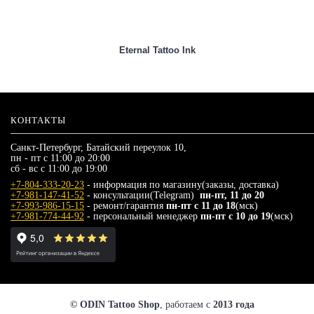
Eternal Tattoo Ink
КОНТАКТЫ
Санкт-Петербург, Батайский переулок 10,
пн - пт с 11:00 до 20:00
сб - вс с 11:00 до 19:00
+7-804-333-20-23
- информация по магазину(заказы, доставка)
+7-981-147-41-52
- консультации(Telegram)
пн-пт, 11 до 20
+7-993-986-15-15
- ремонт/гарантия
пн-пт с 11 до 18
(мск)
+7-981-774-44-92
- персональный менеджер
пн-пт с 10 до 19
(мск)
© ODIN Tattoo Shop
, работаем с
2013 года