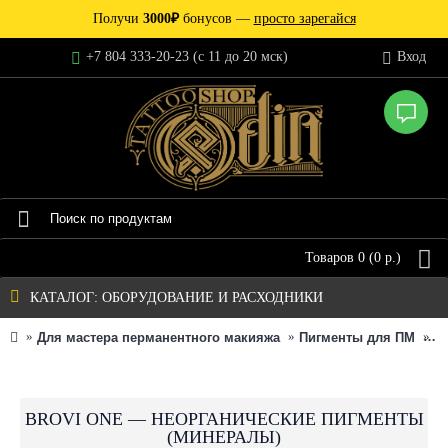
Получи
3000₽
бонусов —
просто зарегайся
+7 804 333-20-23 (c 11 до 20 мск)
Вход
Товаров 0 (0 р.)
КАТАЛОГ: ОБОРУДОВАНИЕ И РАСХОДНИКИ
Для мастера перманентного макияжа
Пигменты для ПМ
П
BROVI ONE — НЕОРГАНИЧЕСКИЕ ПИГМЕНТЫ
(МИНЕРАЛЫ)