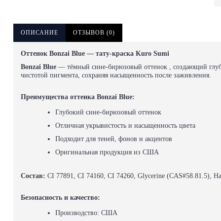
ОПИСАНИЕ
ОТЗЫВОВ (0)
Оттенок Bonzai Blue — тату-краска Kuro Sumi
Bonzai Blue
— тёмный сине-бирюзовый оттенок , создающий глубок
чистотой пигмента, сохраняя насыщенность после заживления.
Преимущества
оттенка
Bonzai Blue:
Глубокий сине-бирюзовый оттенок
Отличная укрывистость и насыщенность цвета
Подходит для теней, фонов и акцентов
Оригинальная продукция из США
Состав:
CI 77891, CI 74160, CI 74260, Glycerine (CAS#58.81.5), H
Безопасность и качество:
Производство: США