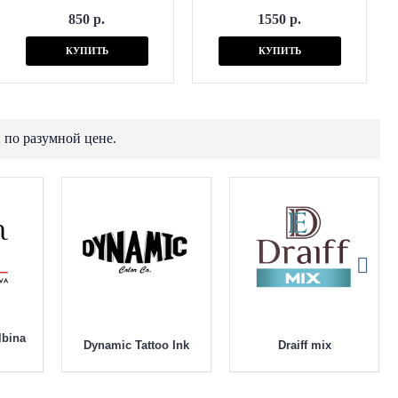
850 р.
1550 р.
КУПИТЬ
КУПИТЬ
 по разумной цене.
lbina
Dynamic Tattoo Ink
Draiff mix