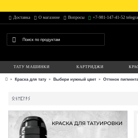
Доставка
О магазине
Вопросы
+7-981-147-41-52 telegr
ТАТУ МАШИНКИ
КАРТРИДЖИ
КРА
Краска для тату
Выбери нужный цвет
Оттенок пигмент