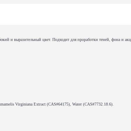
ий и выразительный цвет. Подходит для проработки теней, фона и акце
amamelis Virginiana Extract (CAS#64175), Water (CAS#7732.18.6).