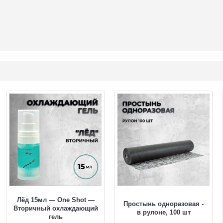
Лёд 15мл — One Shot —
Простынь одноразовая -
Вторичный охлаждающий
в рулоне, 100 шт
гель