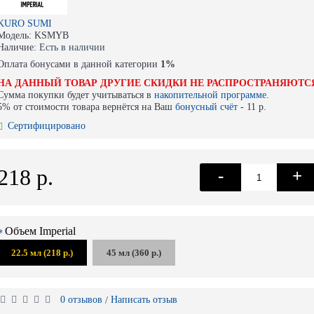
KURO SUMI
Модель:
KSMYB
Наличие:
Есть в наличии
Оплата бонусами в данной категории
1%
НА ДАННЫЙ ТОВАР ДРУГИЕ СКИДКИ НЕ РАСПРОСТРАНЯЮТС
Сумма покупки будет учитываться в
накопительной программе.
5% от стоимости товара вернётся на Ваш
бонусный счёт
-
11 р.
Сертифицировано
218 р.
-
+
Объем Imperial
22.5 мл (218 р.)
45 мл (360 р.)
0 отзывов
Написать отзыв
/