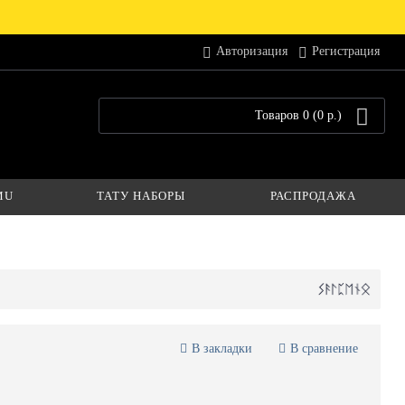
Авторизация
Регистрация
Товаров 0 (0 р.)
MU
ТАТУ НАБОРЫ
РАСПРОДАЖА
В закладки
В сравнение