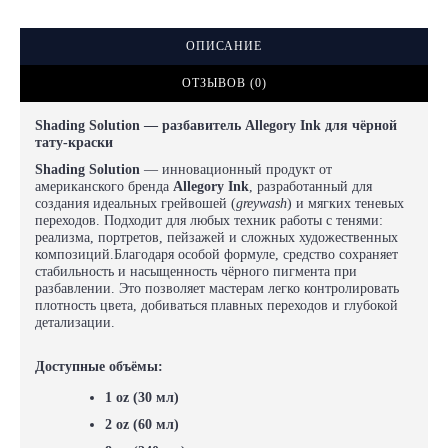
ОПИСАНИЕ
ОТЗЫВОВ (0)
Shading Solution — разбавитель Allegory Ink для чёрной
тату-краски
Shading Solution
— инновационный продукт от
американского бренда
Allegory Ink
, разработанный для
создания идеальных грейвошей (
greywash
) и мягких теневых
переходов. Подходит для любых техник работы с тенями:
реализма, портретов, пейзажей и сложных художественных
композиций.Благодаря особой формуле, средство сохраняет
стабильность и насыщенность чёрного пигмента при
разбавлении. Это позволяет мастерам легко контролировать
плотность цвета, добиваться плавных переходов и глубокой
детализации.
Доступные объёмы:
1 oz (30 мл)
2 oz (60 мл)