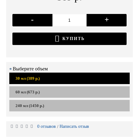
-
+
КУПИТЬ
Выберите объем
30 мл (389 р.)
60 мл (673 р.)
240 мл (1450 р.)
0 отзывов
Написать отзыв
/