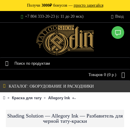
Получи
3000₽
бонусов —
просто зарегайся
+7 804 333-20-23 (c 11 до 20 мск)
Вход
Товаров 0 (0 р.)
КАТАЛОГ: ОБОРУДОВАНИЕ И РАСХОДНИКИ
Краска для тату
Allegory Ink
Shading Solution — Allegor
Shading Solution — Allegory Ink — Разбавитель для
черной тату-краски