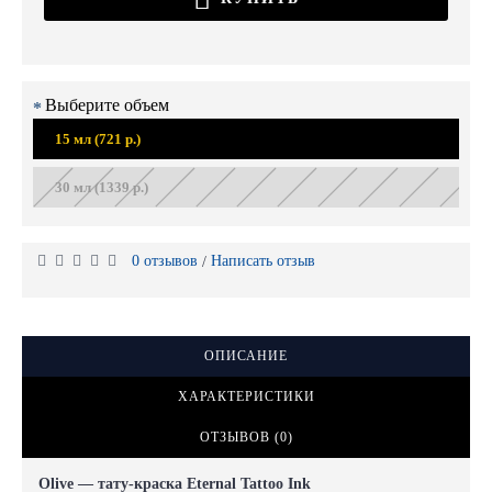
Выберите объем
15 мл (721 р.)
30 мл (1339 р.)
0 отзывов
Написать отзыв
/
ОПИСАНИЕ
ХАРАКТЕРИСТИКИ
ОТЗЫВОВ (0)
Olive — тату-краска Eternal Tattoo Ink