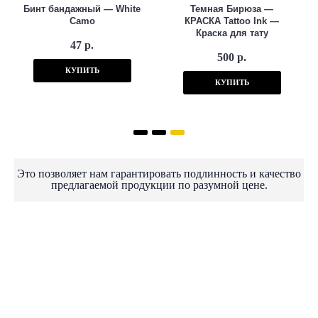
Бинт бандажный — White
Темная Бирюза —
Camo
КРАСКА Tattoo Ink —
Краска для тату
47 р.
500 р.
КУПИТЬ
КУПИТЬ
Это позволяет нам гарантировать подлинность и качество
предлагаемой продукции по разумной цене.