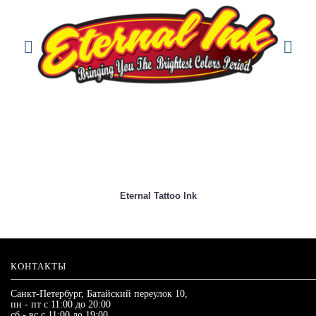
Eternal Tattoo Ink
КОНТАКТЫ
Санкт-Петербург, Батайский переулок 10,
пн - пт с 11:00 до 20:00
сб - вс с 11:00 до 19:00