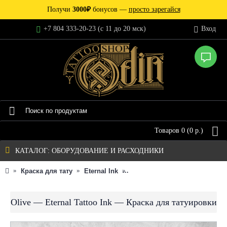
Получи
3000₽
бонусов —
просто зарегайся
+7 804 333-20-23 (c 11 до 20 мск)
Вход
Товаров 0 (0 р.)
КАТАЛОГ: ОБОРУДОВАНИЕ И РАСХОДНИКИ
Краска для тату
Eternal Ink
Olive — Eternal Tattoo Ink —
Olive — Eternal Tattoo Ink — Краска для татуировки