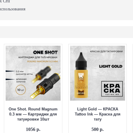
ах СНГ
использования
One Shot. Round Magnum
Light Gold — КРАСКА
0.3 мм — Картриджи для
Tattoo Ink — Краска для
татуировки 10шт
тату
1056 р.
500 р.