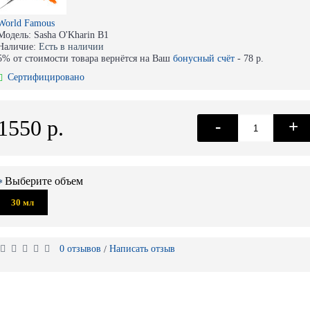
World Famous
Модель:
Sasha O'Kharin B1
Наличие:
Есть в наличии
5% от стоимости товара вернётся на Ваш
бонусный счёт
-
78 р.
Сертифицировано
1550 р.
-
+
Выберите объем
30 мл
0 отзывов
Написать отзыв
/