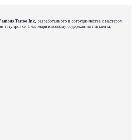
Famous Tattoo Ink
, разработанного в сотрудничестве с мастером
ной татуировке. Благодаря высокому содержанию пигмента,