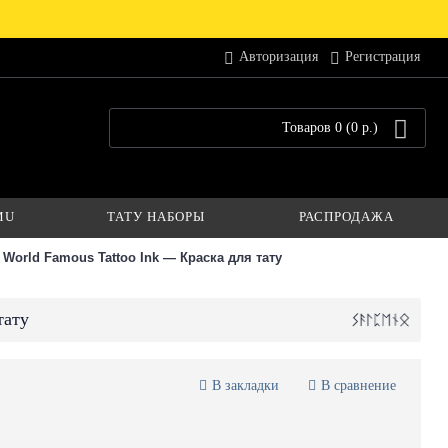
Авторизация
Регистрация
Товаров 0 (0 р.)
MU
ТАТУ НАБОРЫ
РАСПРОДАЖА
 World Famous Tattoo Ink — Краска для тату
тату
В закладки
В сравнение