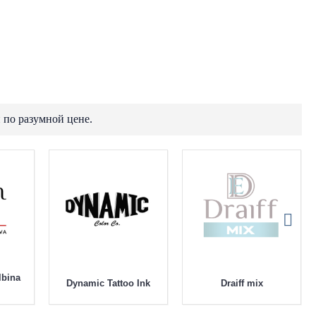
 по разумной цене.
lbina
Dynamic Tattoo Ink
Draiff mix