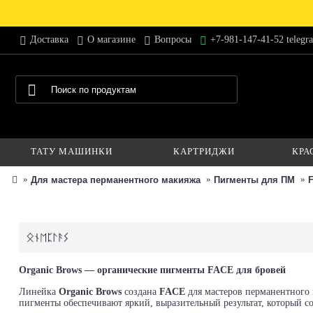
Доставка
О магазине
Вопросы
+7-981-147-41-52 telegr
ТАТУ МАШИНКИ
КАРТРИДЖИ
КРА
Для мастера перманентного макияжа
Пигменты для ПМ
Organic Brows — органические пигменты
FACE
для бровей
Линейка
Organic Brows
создана
FACE
для мастеров перманентного 
пигменты обеспечивают яркий, выразительный результат, который со