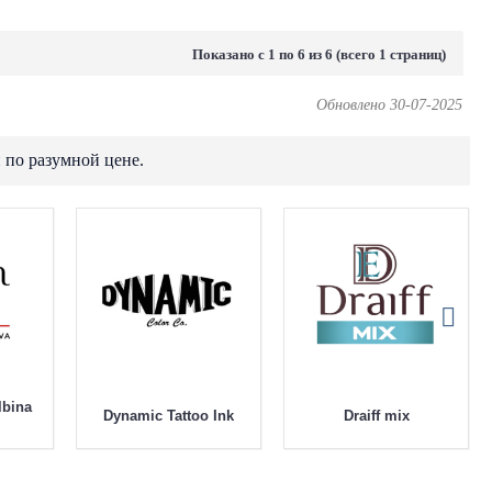
Показано с 1 по 6 из 6 (всего 1 страниц)
Обновлено 30-07-2025
 по разумной цене.
lbina
Dynamic Tattoo Ink
Draiff mix