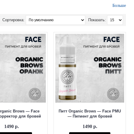
Больше
Сортировка:
Показать:
лиента.
.
rganic Brows — Face
Питт Organic Brows — Face PMU
орректор для бровей
— Пигмент для бровей
1490 р.
1490 р.