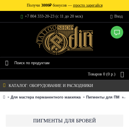
Получи
3000₽
бонусов —
просто зарегайся
+7 804 333-20-23 (c 11 до 20 мск)
Вход
Товаров 0 (0 р.)
КАТАЛОГ: ОБОРУДОВАНИЕ И РАСХОДНИКИ
Для мастера перманентного макияжа
Пигменты для ПМ
F
ПИГМЕНТЫ ДЛЯ БРОВЕЙ