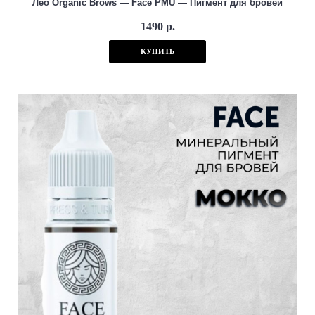
Лео Organic Brows — Face PMU — Пигмент для бровей
1490 р.
КУПИТЬ