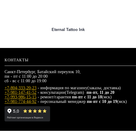
Eternal Tattoo Ink
КОНТАКТЫ
Санкт-Петербург, Батайский переулок 10,
пн - пт с 11:00 до 20:00
сб - вс с 11:00 до 19:00
+7-804-333-20-23
- информация по магазину(заказы, доставка)
+7-981-147-41-52
- консультации(Telegram)
пн-пт, 11 до 20
+7-993-986-15-15
- ремонт/гарантия
пн-пт с 11 до 18
(мск)
+7-981-774-44-92
- персональный менеджер
пн-пт с 10 до 19
(мск)