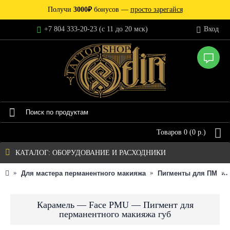
Получи
3000₽
бонусов —
просто зарегайся
+7 804 333-20-23 (c 11 до 20 мск)
Вход
Товаров 0 (0 р.)
КАТАЛОГ: ОБОРУДОВАНИЕ И РАСХОДНИКИ
Для мастера перманентного макияжа
Пигменты для ПМ
Карамель — Face PMU — Пигмент для
перманентного макияжа губ