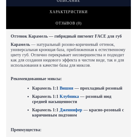
ОПИСАНИЕ
ХАРАКТЕРИСТИКИ
ОТЗЫВОВ (0)
Оттенок Карамель — гибридный пигмент FACE для губ
Карамель
— натуральный розово-коричневый оттенок,
универсальная кроющая база, приближенная к естественному
цвету губ. Отлично перекрывает несовершенства и подходит
как для создания нюдового эффекта в чистом виде, так и для
использования в качестве базы для миксов.
Рекомендованные миксы:
Карамель 1:1
Вишня
— прохладный розовый
Карамель 1:1
Клубника
— розовый нюд
средней насыщенности
Карамель 1:1
Дженнифер
— красно-розовый с
коричневым подтоном
Преимущества: