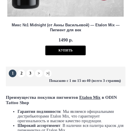
Микс №1 Midnight (от Анны Васильевой) — Etalon Mix —
Пигмент для век
1490 р.
КУПИТЬ
1
2
3
>
>|
Показано с 1 по 15 из 40 (всего 3 страниц)
Преимущества покупки пигментов
Etalon Mix
в ODIN
Tattoo Shop
Гарантия подлинности
: Мы являемся официальными
дистрибьюторами Etalon Mix, что гарантирует
оригинальность и высокое качество продукции.
Широкий ассортимент
: В наличии вся палитра красок для
перманентна от Etalon Mix