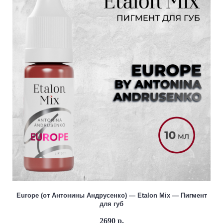
Europe (от Антонины Андрусенко) — Etalon Mix — Пигмент
для губ
2690 р.