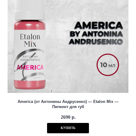
America (от Антонины Андрусенко) — Etalon Mix —
Пигмент для губ
2690 р.
КУПИТЬ