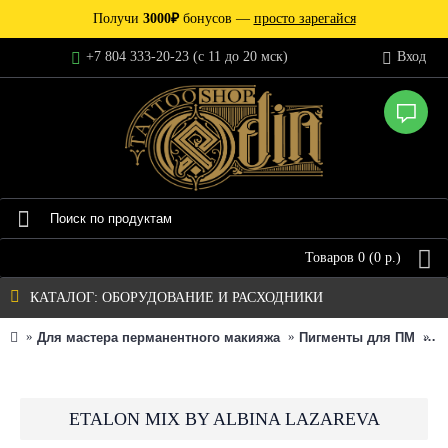
Получи
3000₽
бонусов —
просто зарегайся
+7 804 333-20-23 (c 11 до 20 мск)
Вход
Товаров 0 (0 р.)
КАТАЛОГ: ОБОРУДОВАНИЕ И РАСХОДНИКИ
Для мастера перманентного макияжа
Пигменты для ПМ
Et
ETALON MIX BY ALBINA LAZAREVA