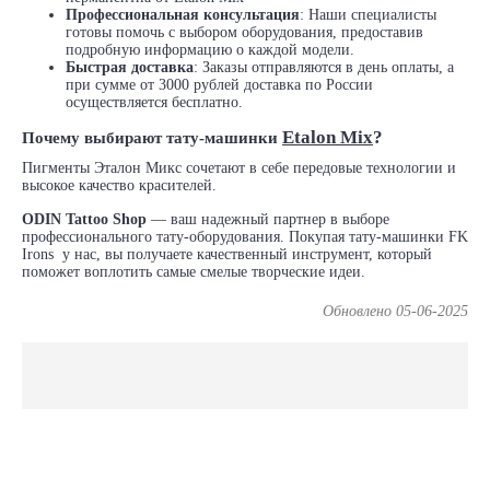
Профессиональная консультация
: Наши специалисты
готовы помочь с выбором оборудования, предоставив
подробную информацию о каждой модели.
Быстрая доставка
: Заказы отправляются в день оплаты, а
при сумме от 3000 рублей доставка по России
осуществляется бесплатно.
Etalon Mix
?
Почему выбирают тату-машинки
Пигменты Эталон Микс сочетают в себе передовые технологии и
высокое качество красителей.
ODIN Tattoo Shop
— ваш надежный партнер в выборе
профессионального тату-оборудования. Покупая тату-машинки FK
Irons у нас, вы получаете качественный инструмент, который
поможет воплотить самые смелые творческие идеи.
Обновлено 05-06-2025
ODIN Tattoo Shop является официальным представителем
лучших мировых производителей.
FK Irons