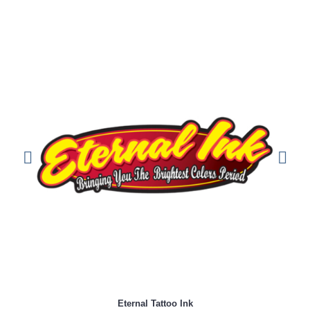
FK Irons