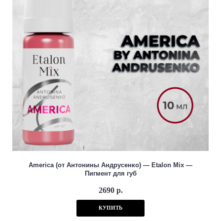
America (от Антонины Андрусенко) — Etalon Mix —
Пигмент для губ
2690 р.
КУПИТЬ