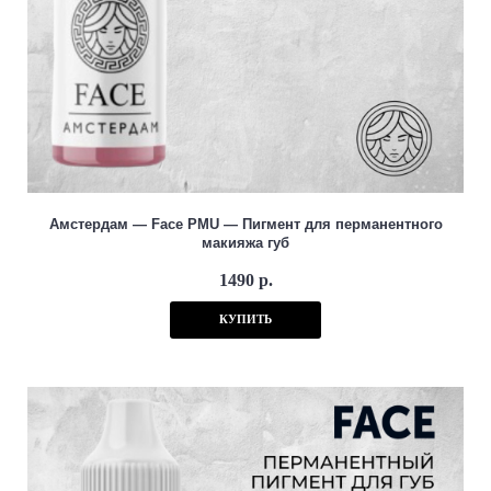
Амстердам — Face PMU — Пигмент для перманентного
макияжа губ
1490 р.
КУПИТЬ