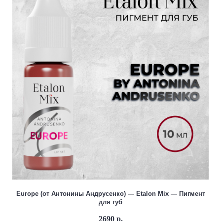
Europe (от Антонины Андрусенко) — Etalon Mix — Пигмент
для губ
2690 р.