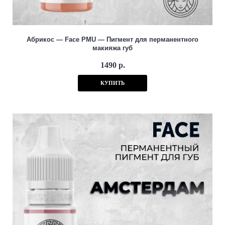
Абрикос — Face PMU — Пигмент для перманентного
макияжа губ
1490 р.
КУПИТЬ