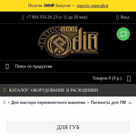
Получи
3000₽
бонусов —
просто зарегайся
+7 804 333-20-23 (c 11 до 20 мск)
Вход
Товаров 0 (0 р.)
КАТАЛОГ: ОБОРУДОВАНИЕ И РАСХОДНИКИ
Для мастера перманентного макияжа
Пигменты для ПМ
В
ДЛЯ ГУБ