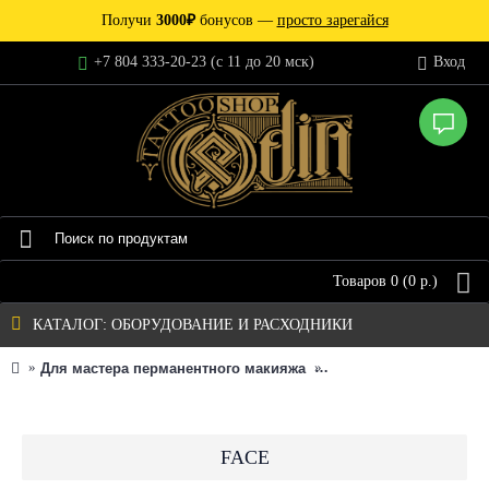
Получи
3000₽
бонусов —
просто зарегайся
+7 804 333-20-23 (c 11 до 20 мск)
Вход
Товаров 0 (0 р.)
КАТАЛОГ: ОБОРУДОВАНИЕ И РАСХОДНИКИ
Для мастера перманентного макияжа
Картриджи для перман
FACE