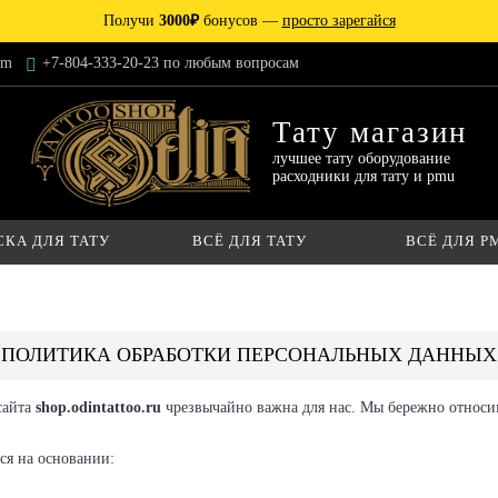
Получи
3000₽
бонусов —
просто зарегайся
am
+7-804-333-20-23 по любым вопросам
Тату магазин
лучшее тату оборудование
расходники для тату и pmu
СКА ДЛЯ ТАТУ
ВСЁ ДЛЯ ТАТУ
ВСЁ ДЛЯ P
ПОЛИТИКА ОБРАБОТКИ ПЕРСОНАЛЬНЫХ ДАННЫХ
сайта
shop.odintattoo.ru
чрезвычайно важна для нас. Мы бережно относ
ся на основании: