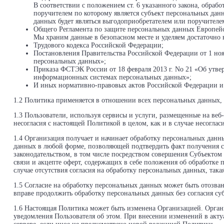
В соответствии с положением ст. 6 указанного закона, обраб
поручителем по которому является субъект персональных дан
данных будет являться выгодоприобретателем или поручителе
Общего Регламента по защите персональных данных Европей
Мы храним данные в безопасном месте и уделяем достаточно в
Трудового кодекса Российской Федерации;
Постановления Правительства Российской Федерации от 1 н
персональных данных»;
Приказа ФСТЭК России от 18 февраля 2013 г. No 21 «Об утве
информационных системах персональных данных»;
И иных нормативно-правовых актов Российской Федерации и
1.2 Политика применяется в отношении всех персональных данных, 
1.3 Пользователи, используя сервисы и услуги, размещенные на веб
несогласия с настоящей Политикой в целом, как и в случае несогла
1.4 Организация получает и начинает обработку персональных данн
данных в любой форме, позволяющей подтвердить факт получения с
законодательством, в том числе посредством совершения Субъекто
связи и акцепте оферт, содержащих в себе положения об обработк
случае отсутствия согласия на обработку персональных данных, така
1.5 Согласие на обработку персональных данных может быть отозва
вправе продолжить обработку персональных данных без согласия с
1.6 Настоящая Политика может быть изменена Организацией. Орган
уведомления Пользователя об этом. При внесении изменений в актуа