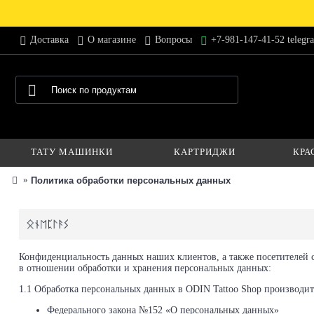
Доставка
О магазине
Вопросы
+7-981-147-41-52 telegr
ТАТУ МАШИНКИ
КАРТРИДЖИ
КРА
Политика обработки персональных данных
Конфиденциальность данных наших клиентов, а также посетителей 
в отношении обработки и хранения персональных данных:
1.1 Обработка персональных данных в ODIN Tattoo Shop производит
Федерального закона №152 «О персональных данных»