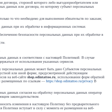
ия договора, стороной которого либо выгодоприобретателем или
ьных данных или договора, по которому субъект персональных
олько то что необходимо для выполнения обязательств по заказам;
ых данных при их обработке в информационных системах
беспечению безопасности персональных данных при их обработке в
сти.
.
льных данных в соответствии с настоящей Политикой. В случае
держаться от использования указанных сервисов.
тку персональных данных может быть дано Субъектом персональных
, устной или иной форме, предусмотренной действующим
исов на веб-сайте
shop.odintattoo.ru
, использовании форм обратной
м и размещенных по ссылкам —
https://shop.odintattoo.ru/privacy
В
ьных данных согласия на обработку персональных данных оператор
ующим законодательством.
вносить изменения в настоящую Политику без предварительного
я Политики вступает в силу с момента ее размещения на веб-