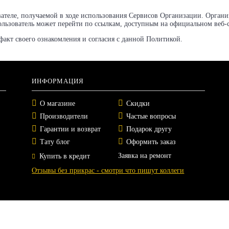
теле, получаемой в ходе использования Сервисов Организации. Организа
ользователь может перейти по ссылкам, доступным на официальном веб-
факт своего ознакомления и согласия с данной Политикой.
ИНФОРМАЦИЯ
О магазине
Скидки
Производители
Частые вопросы
Гарантии и возврат
Подарок другу
Тату блог
Оформить заказ
Заявка на ремонт
Купить в кредит
Отзывы без прикрас - смотри что пишут коллеги