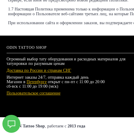
сервере, если иное не предусмотрено новой редакцией Политики.
1.7 Настоящая Политика применима только к информации о Пользова
информации о Пользователе веб-сайтами третьих лиц, на которые П
При использовании сайта и оформлении заказов, вы подтверждаете 
ODIN TATTOO SHOP
Огромный выбор тату оборудования и расходных материалов для
татуировки по разумным ценам
Доставка по России и странам СНГ
Интернет заказы 24/7, отправка каждый день
Магазин в
Петербурге
открыт с пн-пт с 11:00 до 20:00
сб-вск с 11:00 до 19:00 (мск)
Пользовательское соглашение
© ODIN Tattoo Shop
, работаем с
2013 года