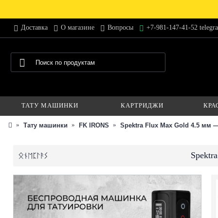
Доставка
О магазине
Вопросы
+7-981-147-41-52 telegr
ТАТУ МАШИНКИ
КАРТРИДЖИ
КРА
Тату машинки
FK IRONS
Spektra Flux Max Gold 4.5 мм
Spektr