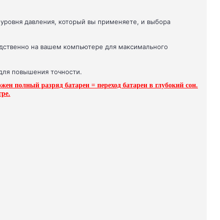
, уровня давления, который вы применяете, и выбора
едственно на вашем компьютере для максимального
 для повышения точности.
ен полный разряд батареи = переход батареи в глубокий сон.
тре.