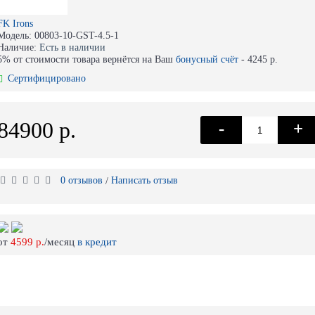
FK Irons
Модель:
00803-10-GST-4.5-1
Наличие:
Есть в наличии
5% от стоимости товара вернётся на Ваш
бонусный счёт
-
4245 р.
Сертифицировано
84900 р.
-
+
0 отзывов
Написать отзыв
/
от
4599 р.
/месяц
в кредит