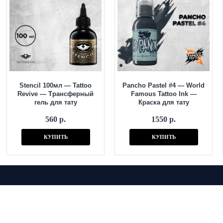
Stencil 100мл — Tattoo
Pancho Pastel #4 — World
Revive — Трансферный
Famous Tattoo Ink —
гель для тату
Краска для тату
560 р.
1550 р.
КУПИТЬ
КУПИТЬ