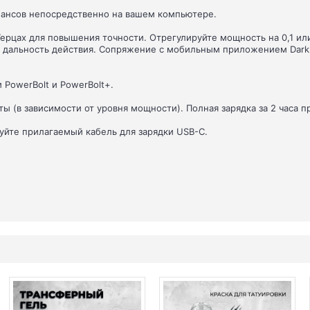
еансов непосредственно на вашем компьютере.
Герцах для повышения точности. Отрегулируйте мощность на 0,1 или
и дальность действия. Сопряжение с мобильным приложением Darkl
PowerBolt и PowerBolt+.
ы (в зависимости от уровня мощности). Полная зарядка за 2 часа п
уйте прилагаемый кабель для зарядки USB-C.