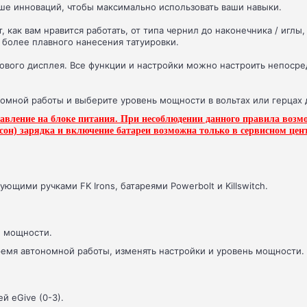
ьше инноваций, чтобы максимально использовать ваши навыки.
 как вам нравится работать, от типа чернил до наконечника / иглы
я более плавного нанесения татуировки.
вого дисплея. Все функции и настройки можно настроить непоср
номной работы и выберите уровень мощности в вольтах или герцах
ление на блоке питания. При несоблюдении данного правила возмож
 сон) зарядка и включение батареи возможна только в сервисном цен
ющими ручками FK Irons, батареями Powerbolt и Killswitch.
и мощности.
ремя автономной работы, изменять настройки и уровень мощности.
й eGive (0-3).