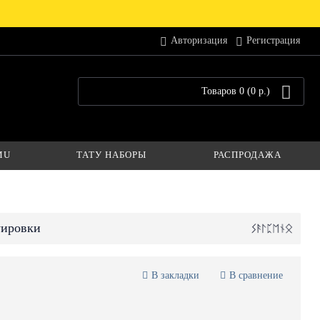
Авторизация
Регистрация
Товаров 0 (0 р.)
MU
ТАТУ НАБОРЫ
РАСПРОДАЖА
уировки
В закладки
В сравнение