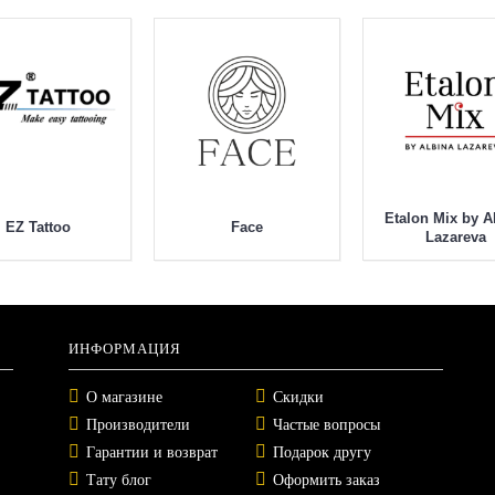
Etalon Mix by A
EZ Tattoo
Face
Lazareva
ИНФОРМАЦИЯ
О магазине
Скидки
Производители
Частые вопросы
Гарантии и возврат
Подарок другу
Тату блог
Оформить заказ