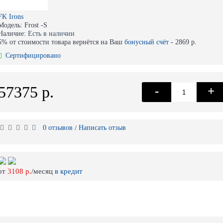
FK Irons
Модель:
Frost -S
Наличие:
Есть в наличии
5% от стоимости товара вернётся на Ваш
бонусный счёт
-
2869 р.
Сертифицировано
57375 р.
-
+
0 отзывов
Написать отзыв
/
от
3108 р.
/месяц
в кредит