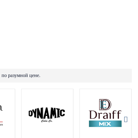
 по разумной цене.