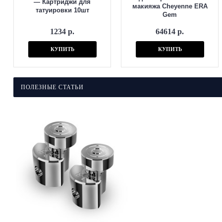
— Картриджи для
макияжа Cheyenne ERA
татуировки 10шт
Gem
1234 р.
64614 р.
КУПИТЬ
КУПИТЬ
ПОЛЕЗНЫЕ СТАТЬИ