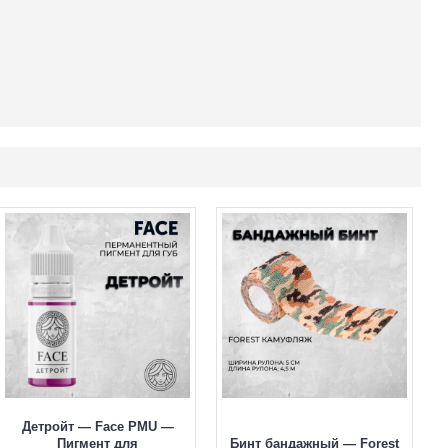
Детройт — Face PMU —
Пигмент для
Бинт бандажный — Forest