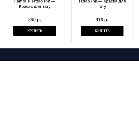
Famous Tattoo Ink —
Tattoo Ink — Краска для
Краска для тату
тату
850 р.
916 р.
КУПИТЬ
КУПИТЬ