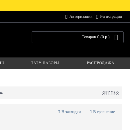
Авторизация
Регистрация
Товаров 0 (0 р.)
MU
ТАТУ НАБОРЫ
РАСПРОДАЖА
жа
В закладки
В сравнение