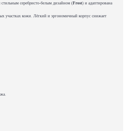
ся стильным серебристо-белым дизайном (
Frost
) и адаптирована
юбых участках кожи. Лёгкий и эргономичный корпус снижает
яжа.