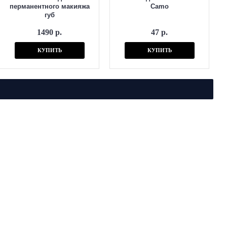
перманентного макияжа
Camo
губ
1490 р.
47 р.
КУПИТЬ
КУПИТЬ