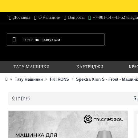
Доставка
О магазине
Вопросы
+7-981-147-41-52 telegr
ТАТУ МАШИНКИ
КАРТРИДЖИ
КРА
Тату машинки
FK IRONS
Spektra Xion S - Frost - Маши
S