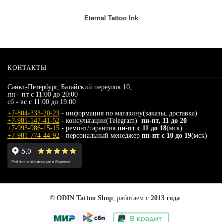
Eternal Tattoo Ink
КОНТАКТЫ
Санкт-Петербург, Батайский переулок 10,
пн - пт с 11:00 до 20:00
сб - вс с 11:00 до 19:00
+7-804-333-20-23
- информация по магазину(заказы, доставка)
+7-981-147-41-52
- консультации(Telegram)
пн-пт, 11 до 20
+7-993-986-15-15
- ремонт/гарантия
пн-пт с 11 до 18
(мск)
+7-981-774-44-92
- персональный менеджер
пн-пт с 10 до 19
(мск)
© ODIN Tattoo Shop
, работаем с
2013 года