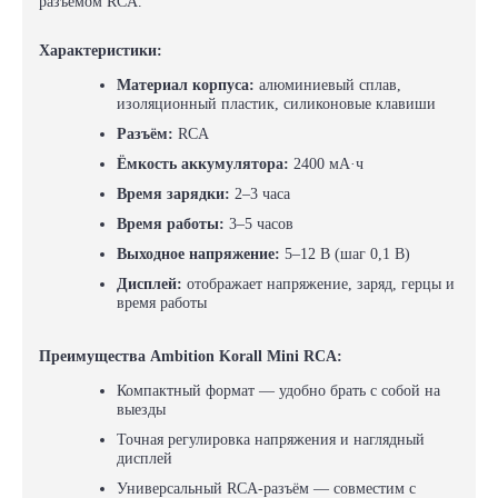
разъёмом RCA.
Характеристики:
Материал корпуса:
алюминиевый сплав,
изоляционный пластик, силиконовые клавиши
Разъём:
RCA
Ёмкость аккумулятора:
2400 мА·ч
Время зарядки:
2–3 часа
Время работы:
3–5 часов
Выходное напряжение:
5–12 В (шаг 0,1 В)
Дисплей:
отображает напряжение, заряд, герцы и
время работы
Преимущества Ambition Korall Mini RCA:
Компактный формат — удобно брать с собой на
выезды
Точная регулировка напряжения и наглядный
дисплей
Универсальный RCA-разъём — совместим с