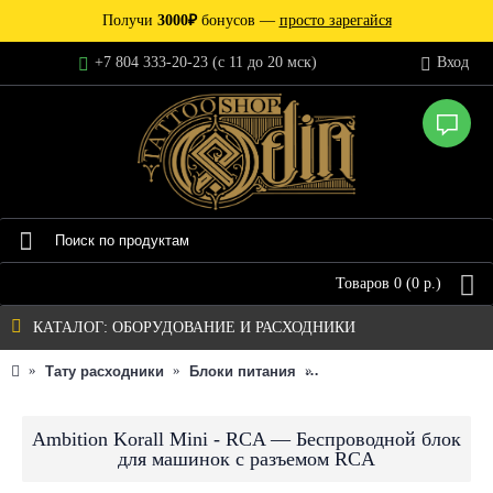
Получи
3000₽
бонусов —
просто зарегайся
+7 804 333-20-23 (c 11 до 20 мск)
Вход
Товаров 0 (0 р.)
КАТАЛОГ: ОБОРУДОВАНИЕ И РАСХОДНИКИ
Тату расходники
Блоки питания
Аккумуляторные батар
Ambition Korall Mini - RCA — Беспроводной блок
для машинок с разъемом RCA