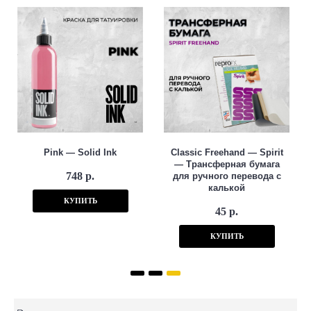
Pink — Solid Ink
Classic Freehand — Spirit
— Трансферная бумага
748 р.
для ручного перевода с
калькой
КУПИТЬ
45 р.
КУПИТЬ