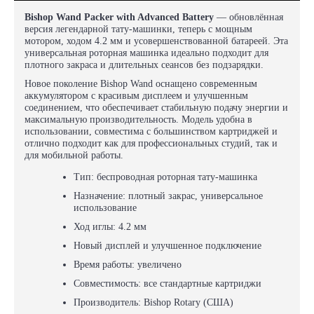
Bishop Wand Packer with Advanced Battery
— обновлённая
версия легендарной тату-машинки, теперь с мощным
мотором, ходом 4.2 мм и усовершенствованной батареей. Эта
универсальная роторная машинка идеально подходит для
плотного закраса и длительных сеансов без подзарядки.
Новое поколение Bishop Wand оснащено современным
аккумулятором с красивым дисплеем и улучшенным
соединением, что обеспечивает стабильную подачу энергии и
максимальную производительность. Модель удобна в
использовании, совместима с большинством картриджей и
отлично подходит как для профессиональных студий, так и
для мобильной работы.
Тип: беспроводная роторная тату-машинка
Назначение: плотный закрас, универсальное
использование
Ход иглы: 4.2 мм
Новый дисплей и улучшенное подключение
Время работы: увеличено
Совместимость: все стандартные картриджи
Производитель: Bishop Rotary (США)