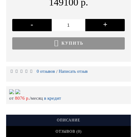
149100 р.
-
+
КУПИТЬ
0 отзывов
Написать отзыв
/
от
8076 р.
/месяц
в кредит
ОПИСАНИЕ
ОТЗЫВОВ (0)