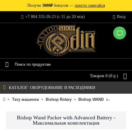
Получи
3000₽
бонусов —
просто зарегайся
+7 804 333-20-23 (c 11 до 20 мск)
Вход
Товаров 0 (0 р.)
КАТАЛОГ: ОБОРУДОВАНИЕ И РАСХОДНИКИ
Тату машинки
Bishop Rotary
Bishop WAND
Bishop Wan
Bishop Wand Packer with Advanced Battery -
Максимальная комплектация