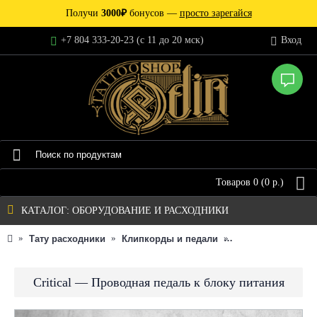
Получи
3000₽
бонусов —
просто зарегайся
+7 804 333-20-23 (c 11 до 20 мск)
Вход
Товаров 0 (0 р.)
КАТАЛОГ: ОБОРУДОВАНИЕ И РАСХОДНИКИ
Тату расходники
Клипкорды и педали
Critical — Прово
Critical — Проводная педаль к блоку питания