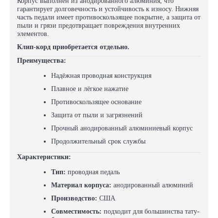
Корпус выполнен из
анодированного алюминия
, что
гарантирует долговечность и устойчивость к износу. Нижняя
часть педали имеет противоскользящее покрытие, а защита от
пыли и грязи предотвращает повреждения внутренних
элементов.
Клип-корд приобретается отдельно.
Преимущества:
Надёжная проводная конструкция
Плавное и лёгкое нажатие
Противоскользящее основание
Защита от пыли и загрязнений
Прочный анодированный алюминиевый корпус
Продолжительный срок службы
Характеристики:
Тип:
проводная педаль
Материал корпуса:
анодированный алюминий
Производство:
США
Совместимость:
подходит для большинства тату-