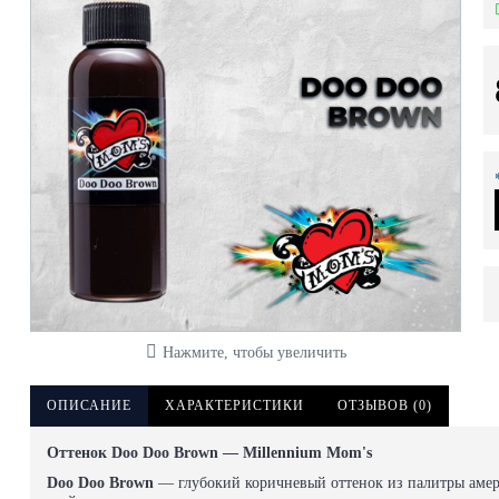
Нажмите, чтобы увеличить
ОПИСАНИЕ
ХАРАКТЕРИСТИКИ
ОТЗЫВОВ (0)
Оттенок Doo Doo Brown — Millennium Mom's
Doo Doo Brown
— глубокий коричневый оттенок из палитры аме