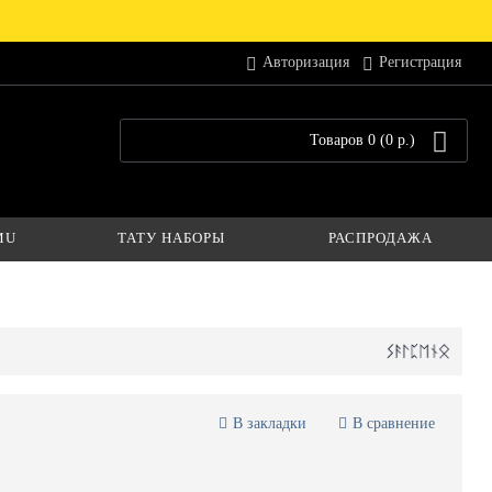
Авторизация
Регистрация
Товаров 0 (0 р.)
MU
ТАТУ НАБОРЫ
РАСПРОДАЖА
В закладки
В сравнение