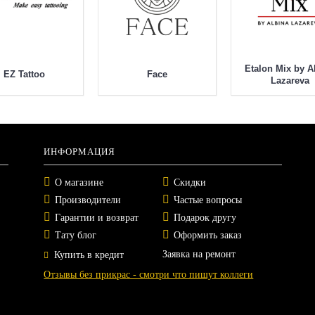
Etalon Mix by A
EZ Tattoo
Face
Lazareva
ИНФОРМАЦИЯ
О магазине
Скидки
Производители
Частые вопросы
Гарантии и возврат
Подарок другу
Тату блог
Оформить заказ
Заявка на ремонт
Купить в кредит
Отзывы без прикрас - смотри что пишут коллеги