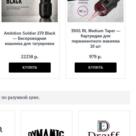
35/01 RL Medium Taper —
Ambition Soldier 270 Black
Картриджи для
— Беспроводная
перманентного макияжа
машинка для татуировки
10 шт
22250 р.
979 р.
КУПИТЬ
КУПИТЬ
 по разумной цене.