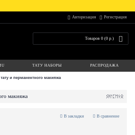
Авторизация
Регистрация
Товаров 0 (0 р.)
MU
ТАТУ НАБОРЫ
РАСПРОДАЖА
тату и перманентного макияжа
ого макияжа
В закладки
В сравнение