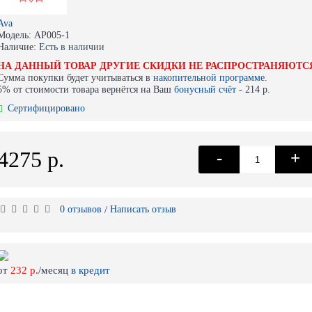
Ava
Модель:
AP005-1
Наличие:
Есть в наличии
НА ДАННЫЙ ТОВАР ДРУГИЕ СКИДКИ НЕ РАСПРОСТРАНЯЮТС
Сумма покупки будет учитываться в
накопительной программе.
5% от стоимости товара вернётся на Ваш
бонусный счёт
-
214 р.
Сертифицировано
4275 р.
-
+
0 отзывов
Написать отзыв
/
от
232 р.
/месяц
в кредит