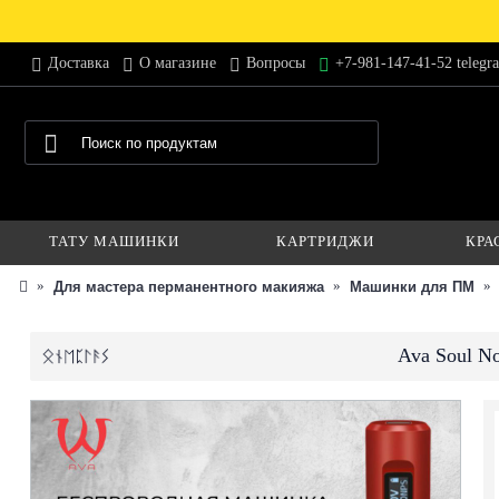
Доставка
О магазине
Вопросы
+7-981-147-41-52 telegr
ТАТУ МАШИНКИ
КАРТРИДЖИ
КРА
Для мастера перманентного макияжа
Машинки для ПМ
Ava Soul N