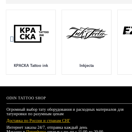
КРАСКА Tattoo ink
Inkjecta
ODIN TATTOO SHOP
Огромный выбор тату оборудования и расходных материалов для
татуировки по разумным ценам
Доставка по России и странам СНГ
Интернет заказы 24/7, отправка каждый день
Магазин в
Петербурге
открыт с пн-пт с 11:00 до 20:00