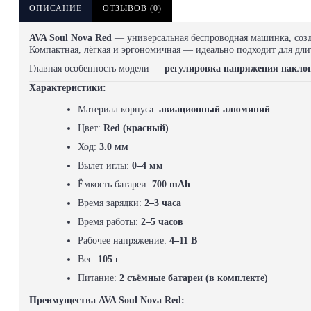
ОПИСАНИЕ
ОТЗЫВОВ (0)
AVA Soul Nova Red
— универсальная беспроводная машинка, созд
Компактная, лёгкая и эргономичная — идеально подходит для дли
Главная особенность модели —
регулировка напряжения накло
Характеристики:
Материал корпуса:
авиационный алюминий
Цвет:
Red (красный)
Ход:
3.0 мм
Вылет иглы:
0–4 мм
Ёмкость батареи:
700 mAh
Время зарядки:
2–3 часа
Время работы:
2–5 часов
Рабочее напряжение:
4–11 В
Вес:
105 г
Питание:
2 съёмные батареи (в комплекте)
Преимущества AVA Soul Nova Red: