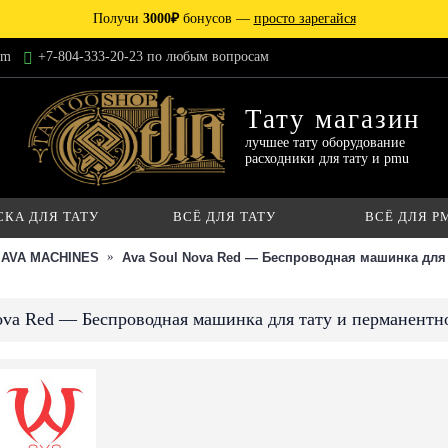
Получи
3000₽
бонусов —
просто зарегайся
am
+7-804-333-20-23 по любым вопросам
Тату магазин
лучшее тату оборудование
расходники для тату и pmu
СКА ДЛЯ ТАТУ
ВСЁ ДЛЯ ТАТУ
ВСЁ ДЛЯ P
AVA MACHINES
Ava Soul Nova Red — Беспроводная машинка для 
ova Red — Беспроводная машинка для тату и перманентн