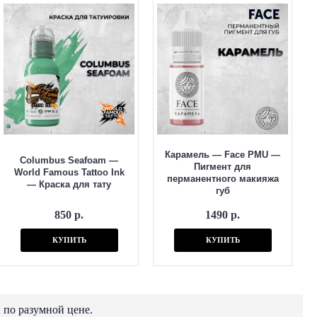
Карамель — Face PMU —
Columbus Seafoam —
Пигмент для
World Famous Tattoo Ink
перманентного макияжа
— Краска для тату
губ
850 р.
1490 р.
КУПИТЬ
КУПИТЬ
 по разумной цене.