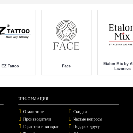
Etalon Mix by A
EZ Tattoo
Face
Lazareva
ИНФОРМАЦИЯ
О магазине
Скидки
Производители
Частые вопросы
Гарантии и возврат
Подарок другу