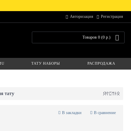
Авторизация
Регистрация
Товаров 0 (0 р.)
MU
ТАТУ НАБОРЫ
РАСПРОДАЖА
я тату
В закладки
В сравнение