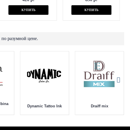
КУПИТЬ
КУПИТЬ
 по разумной цене.
lbina
Dynamic Tattoo Ink
Draiff mix