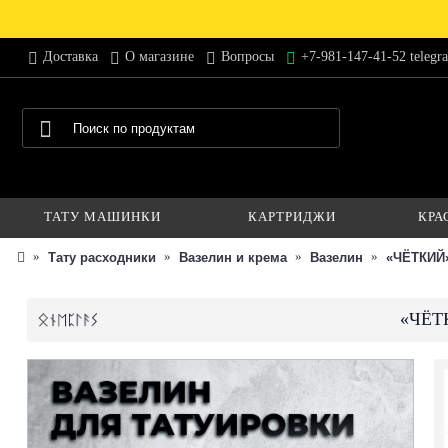
Доставка
О магазине
Вопросы
+7-981-147-41-52 telegr
ТАТУ МАШИНКИ
КАРТРИДЖИ
КРА
Тату расходники
Вазелин и крема
Вазелин
«ЧЁТКИЙ»
«ЧЁТК