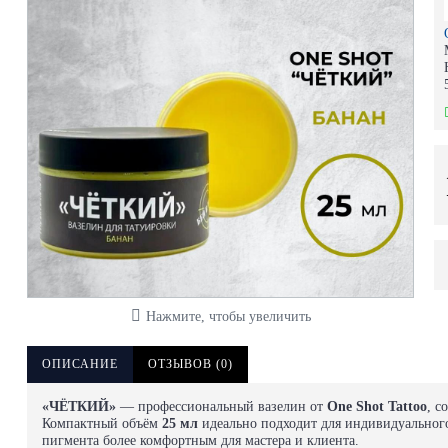
Нажмите, чтобы увеличить
ОПИСАНИЕ
ОТЗЫВОВ (0)
«ЧЁТКИЙ»
— профессиональный вазелин от
One Shot Tattoo
, с
Компактный объём
25 мл
идеально подходит для индивидуального
пигмента более комфортным для мастера и клиента.