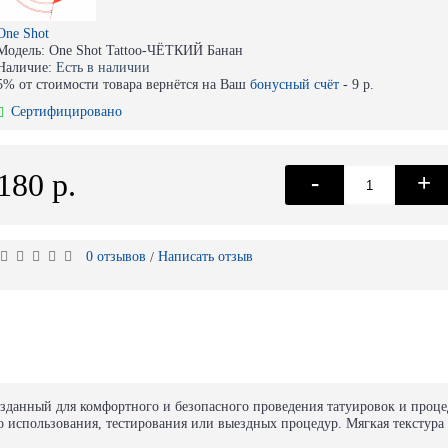
One Shot
Модель:
One Shot Tattoo-ЧЁТКИЙ Банан
Наличие:
Есть в наличии
5% от стоимости товара вернётся на Ваш
бонусный счёт
-
9 р.
Сертифицировано
180 р.
-
+
0 отзывов
Написать отзыв
/
озданный для комфортного и безопасного проведения татуировок и проц
 использования, тестирования или выездных процедур. Мягкая текстура