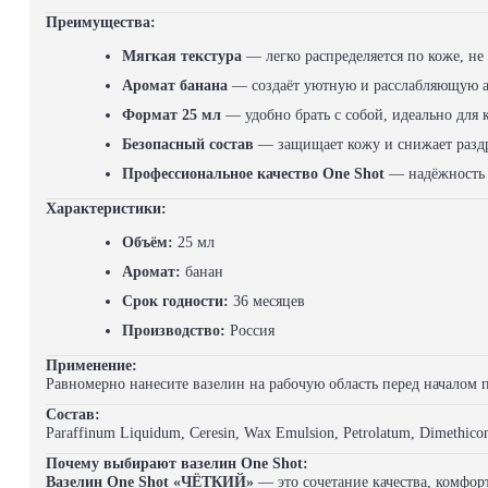
Преимущества:
Мягкая текстура
— легко распределяется по коже, н
Аромат банана
— создаёт уютную и расслабляющую 
Формат 25 мл
— удобно брать с собой, идеально для 
Безопасный состав
— защищает кожу и снижает разд
Профессиональное качество One Shot
— надёжность 
Характеристики:
Объём:
25 мл
Аромат:
банан
Срок годности:
36 месяцев
Производство:
Россия
Применение:
Равномерно нанесите вазелин на рабочую область перед началом 
Состав:
Paraffinum Liquidum, Ceresin, Wax Emulsion, Petrolatum, Dimethicon
Почему выбирают вазелин One Shot:
Вазелин One Shot «ЧЁТКИЙ»
— это сочетание качества, комфор