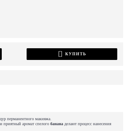
КУПИТЬ
едур перманентного макияжа.
 и приятный аромат спелого
банана
делают процесс нанесения