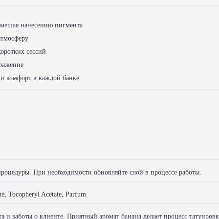
е мешая нанесению пигмента
атмосферу
коротких сессий
ражение
и комфорт в каждой банке
процедуры. При необходимости обновляйте слой в процессе работы.
e, Tocopheryl Acetate, Parfum.
та и заботы о клиенте. Приятный аромат банана делает процесс татуиро