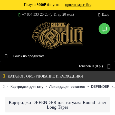
Получи
3000₽
бонусов —
просто зарегайся
+7 804 333-20-23 (c 11 до 20 мск)
Вход
Товаров 0 (0 р.)
КАТАЛОГ: ОБОРУДОВАНИЕ И РАСХОДНИКИ
Картриджи для тату
Ликвидация остатков
DEFENDER
Картриджи DEFENDER для татуажа Round Liner
Long Taper