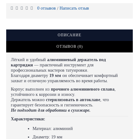
0 отзывов
Написать отзыв
/
ОПИСАНИЕ
ОТЗЫВОВ (0)
Лёгкий и удобный
алюминиевый держатель под
картриджи
— практичный инструмент для
профессиональных мастеров татуировки.
Благодаря диаметру
19 мм
он обеспечивает комфортный
захват и отличную управляемость во время работы.
Корпус выполнен из
прочного алюминиевого сплава
,
устойчивого к коррозии и износу.
Держатель можно
стерилизовать в автоклаве
, что
гарантирует безопасность и гигиеничность.
Не подходит для обработки в сухожаре.
Характеристики:
Материал: алюминий
Диаметр: 19 мм