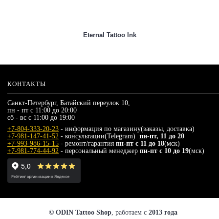
Eternal Tattoo Ink
КОНТАКТЫ
Санкт-Петербург, Батайский переулок 10,
пн - пт с 11:00 до 20:00
сб - вс с 11:00 до 19:00
+7-804-333-20-23
- информация по магазину(заказы, доставка)
+7-981-147-41-52
- консультации(Telegram)
пн-пт, 11 до 20
+7-993-986-15-15
- ремонт/гарантия
пн-пт с 11 до 18
(мск)
+7-981-774-44-92
- персональный менеджер
пн-пт с 10 до 19
(мск)
© ODIN Tattoo Shop
, работаем с
2013 года