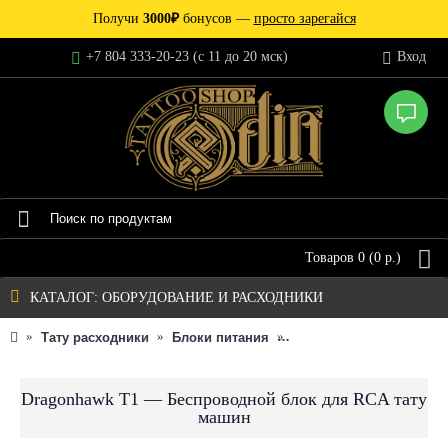
Получи
3000₽
бонусов —
просто зарегайся
+7 804 333-20-23 (c 11 до 20 мск)
Вход
Товаров 0 (0 р.)
КАТАЛОГ: ОБОРУДОВАНИЕ И РАСХОДНИКИ
Тату расходники
Блоки питания
Аккумуляторные батар
Dragonhawk T1 — Беспроводной блок для RCA тату
машин