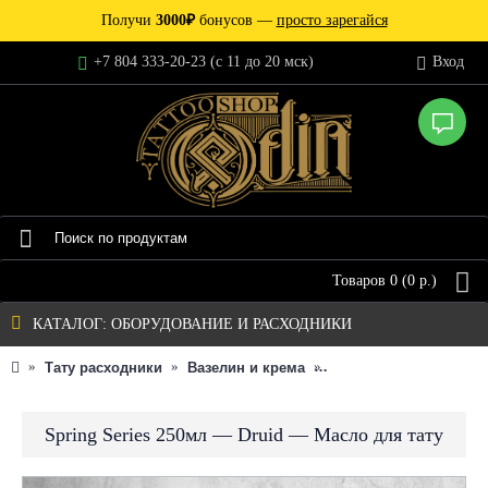
Получи
3000₽
бонусов —
просто зарегайся
+7 804 333-20-23 (c 11 до 20 мск)
Вход
Товаров 0 (0 р.)
КАТАЛОГ: ОБОРУДОВАНИЕ И РАСХОДНИКИ
Тату расходники
Вазелин и крема
Масло для татуировк
Spring Series 250мл — Druid — Масло для тату