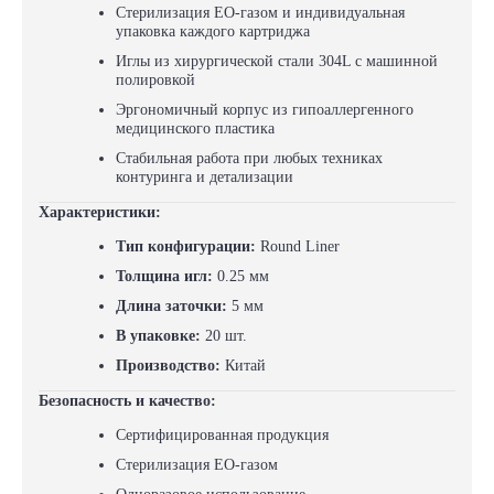
Стерилизация EO-газом и индивидуальная
упаковка каждого картриджа
Иглы из хирургической стали 304L с машинной
полировкой
Эргономичный корпус из гипоаллергенного
медицинского пластика
Стабильная работа при любых техниках
контуринга и детализации
Характеристики:
Тип конфигурации:
Round Liner
Толщина игл:
0.25 мм
Длина заточки:
5 мм
В упаковке:
20 шт.
Производство:
Китай
Безопасность и качество:
Сертифицированная продукция
Стерилизация EO-газом