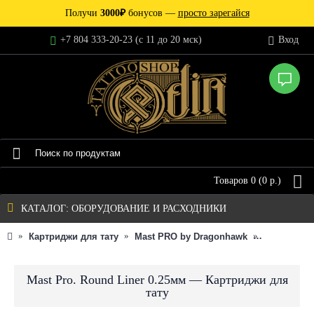
Получи
3000₽
бонусов —
просто зарегайся
+7 804 333-20-23 (c 11 до 20 мск)
Вход
Товаров 0 (0 р.)
КАТАЛОГ: ОБОРУДОВАНИЕ И РАСХОДНИКИ
Картриджи для тату
Mast PRO by Dragonhawk
Картриджи 
Mast Pro. Round Liner 0.25мм — Картриджи для
тату