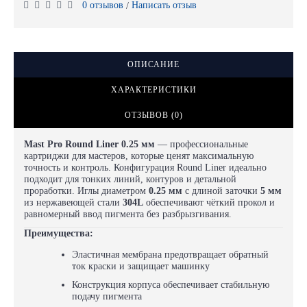
0 отзывов
Написать отзыв
/
ОПИСАНИЕ
ХАРАКТЕРИСТИКИ
ОТЗЫВОВ (0)
Mast Pro Round Liner 0.25 мм
— профессиональные
картриджи для мастеров, которые ценят максимальную
точность и контроль. Конфигурация Round Liner идеально
подходит для тонких линий, контуров и детальной
проработки. Иглы диаметром
0.25 мм
с длиной заточки
5 мм
из нержавеющей стали
304L
обеспечивают чёткий прокол и
равномерный ввод пигмента без разбрызгивания.
Преимущества:
Эластичная мембрана предотвращает обратный
ток краски и защищает машинку
Конструкция корпуса обеспечивает стабильную
подачу пигмента