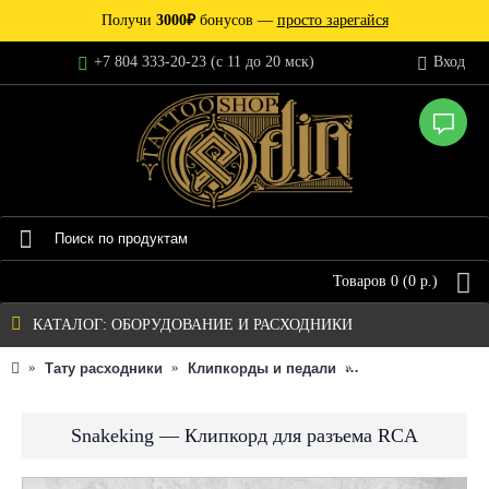
Получи
3000₽
бонусов —
просто зарегайся
+7 804 333-20-23 (c 11 до 20 мск)
Вход
Товаров 0 (0 р.)
КАТАЛОГ: ОБОРУДОВАНИЕ И РАСХОДНИКИ
Тату расходники
Клипкорды и педали
Snakeking — Кли
Snakeking — Клипкорд для разъема RCA