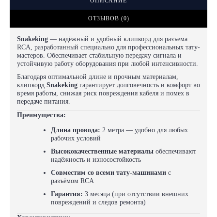
ОПИСАНИЕ
ОТЗЫВОВ (0)
Snakeking
— надёжный и удобный клипкорд для разъема
RCA, разработанный специально для профессиональных тату-
мастеров. Обеспечивает стабильную передачу сигнала и
устойчивую работу оборудования при любой интенсивности.
Благодаря оптимальной длине и прочным материалам,
клипкорд
Snakeking
гарантирует долговечность и комфорт во
время работы, снижая риск повреждения кабеля и помех в
передаче питания.
Преимущества:
Длина провода:
2 метра — удобно для любых
рабочих условий
Высококачественные материалы
обеспечивают
надёжность и износостойкость
Совместим со всеми тату-машинами
с
разъёмом RCA
Гарантия:
3 месяца (при отсутствии внешних
повреждений и следов ремонта)