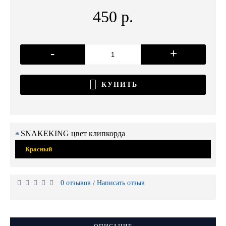
450 р.
-
+
КУПИТЬ
SNAKEKING цвет клипкорда
Красный
0 отзывов
Написать отзыв
/