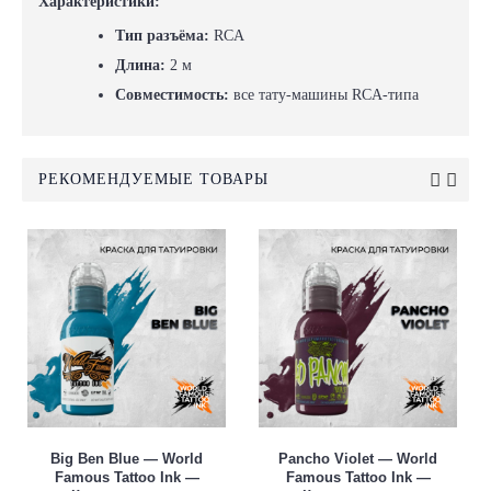
Характеристики:
Тип разъёма:
RCA
Длина:
2 м
Совместимость:
все тату-машины RCA-типа
РЕКОМЕНДУЕМЫЕ ТОВАРЫ
Big Ben Blue — World
Pancho Violet — World
Famous Tattoo Ink —
Famous Tattoo Ink —