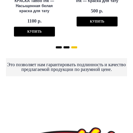
КРАСКА Tattoo Ink —
Ink — Краска для тату
Насыщенная белая
500 р.
краска для тату
1100 р.
КУПИТЬ
КУПИТЬ
Это позволяет нам гарантировать подлинность и качество
предлагаемой продукции по разумной цене.