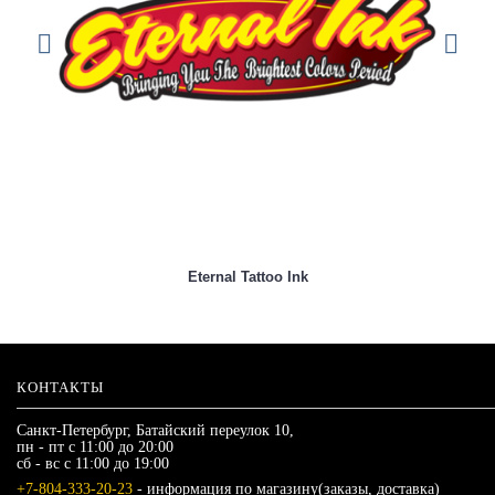
Eternal Tattoo Ink
КОНТАКТЫ
Санкт-Петербург, Батайский переулок 10,
пн - пт с 11:00 до 20:00
сб - вс с 11:00 до 19:00
+7-804-333-20-23
- информация по магазину(заказы, доставка)