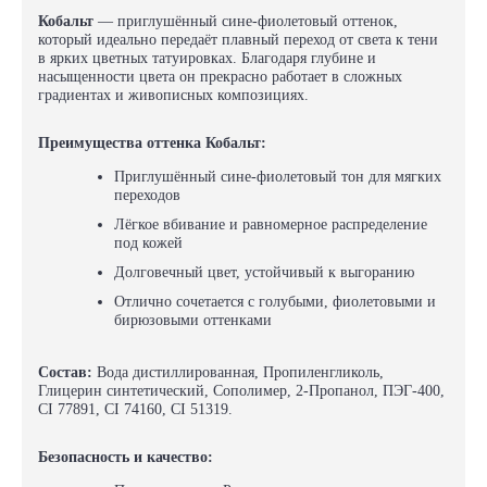
Кобальт
— приглушённый сине-фиолетовый оттенок,
который идеально передаёт плавный переход от света к тени
в ярких цветных татуировках. Благодаря глубине и
насыщенности цвета он прекрасно работает в сложных
градиентах и живописных композициях.
Преимущества оттенка Кобальт:
Приглушённый сине-фиолетовый тон для мягких
переходов
Лёгкое вбивание и равномерное распределение
под кожей
Долговечный цвет, устойчивый к выгоранию
Отлично сочетается с голубыми, фиолетовыми и
бирюзовыми оттенками
Состав:
Вода дистиллированная, Пропиленгликоль,
Глицерин синтетический, Сополимер, 2-Пропанол, ПЭГ-400,
CI 77891, CI 74160, CI 51319.
Безопасность и качество: