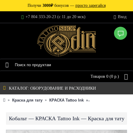
Получи
3000₽
бонусов —
просто зарегайся
+7 804 333-20-23 (c 11 до 20 мск)
Вход
Товаров 0 (0 р.)
КАТАЛОГ: ОБОРУДОВАНИЕ И РАСХОДНИКИ
Краска для тату
КРАСКА Tattoo Ink
Кобальт — КРАСКА Tat
Кобальт — КРАСКА Tattoo Ink — Краска для тату