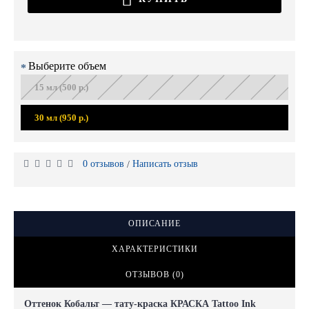
Выберите объем
15 мл (500 р.)
30 мл (950 р.)
0 отзывов
Написать отзыв
/
ОПИСАНИЕ
ХАРАКТЕРИСТИКИ
ОТЗЫВОВ (0)
Оттенок Кобальт — тату-краска КРАСКА Tattoo Ink