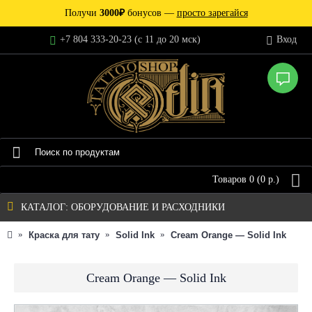
Получи
3000₽
бонусов —
просто зарегайся
+7 804 333-20-23 (c 11 до 20 мск)
Вход
Товаров 0 (0 р.)
КАТАЛОГ: ОБОРУДОВАНИЕ И РАСХОДНИКИ
Краска для тату
Solid Ink
Cream Orange — Solid Ink
Cream Orange — Solid Ink