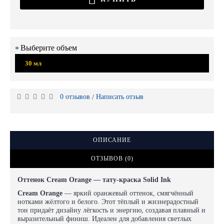
Выберите объем
30 мл
0 отзывов
Написать отзыв
/
ОПИСАНИЕ
ОТЗЫВОВ (0)
Оттенок Cream Orange — тату-краска Solid Ink
Cream Orange
— яркий оранжевый оттенок, смягчённый
нотками жёлтого и белого. Этот тёплый и жизнерадостный
тон придаёт дизайну лёгкость и энергию, создавая плавный и
выразительный финиш. Идеален для добавления светлых