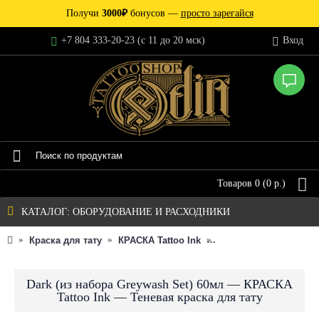
Получи
3000₽
бонусов —
просто зарегайся
+7 804 333-20-23 (c 11 до 20 мск)
Вход
Товаров 0 (0 р.)
КАТАЛОГ: ОБОРУДОВАНИЕ И РАСХОДНИКИ
Краска для тату
КРАСКА Tattoo Ink
Dark (из набора Greyw
Dark (из набора Greywash Set) 60мл — КРАСКА
Tattoo Ink — Теневая краска для тату