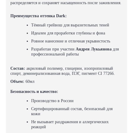
распределяется и сохраняет насыщенность после заживления.
Преимущества оттенка Dark:
Тёмный грейвош для выразительных теней
Идеален для проработки глубины и фона
Ровное нанесение и отличная укрывистость
Разработан при участии
Андрея Лукьянова
для
профессиональной работы
Состав:
акриловый полимер, глицерин, изопропиловый
спирт, деминерализованная вода, ПЭГ, пигмент CI 77266.
Объем:
60мл
Безопасность и качество:
Производство в России
Сертифицированный состав, безопасный для
кожи
Не вызывает раздражения и аллергических
реакций