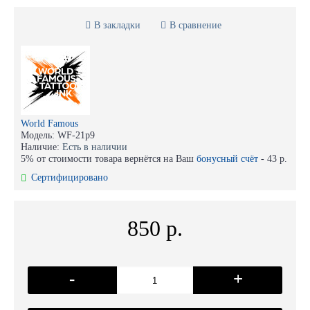
В закладки
В сравнение
World Famous
Модель:
WF-21p9
Наличие:
Есть в наличии
5% от стоимости товара вернётся на Ваш
бонусный счёт
-
43 р.
Сертифицировано
850 р.
-
+