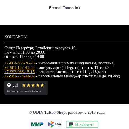
Eternal Tattoo Ink
КОНТАКТЫ
Санкт-Петербург, Батайский переулок 10,
пн - пт с 11:00 до 20:00
сб - вс с 11:00 до 19:00
+7-804-333-20-23
- информация по магазину(заказы, доставка)
+7-981-147-41-52
- консультации(Telegram)
пн-пт, 11 до 20
+7-993-986-15-15
- ремонт/гарантия
пн-пт с 11 до 18
(мск)
+7-981-774-44-92
- персональный менеджер
пн-пт с 10 до 19
(мск)
© ODIN Tattoo Shop
, работаем с
2013 года