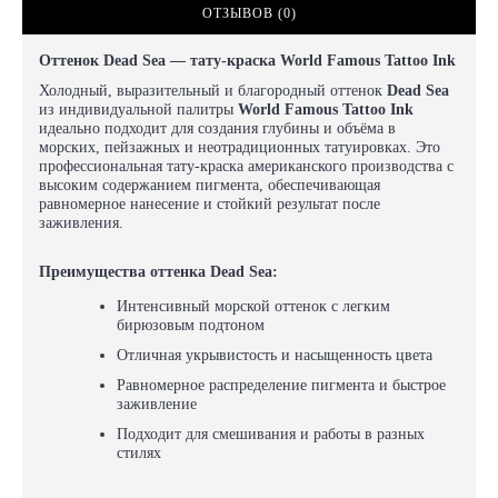
ОТЗЫВОВ (0)
Оттенок Dead Sea — тату-краска World Famous Tattoo Ink
Холодный, выразительный и благородный оттенок
Dead Sea
из индивидуальной палитры
World Famous Tattoo Ink
идеально подходит для создания глубины и объёма в
морских, пейзажных и неотрадиционных татуировках. Это
профессиональная тату-краска американского производства с
высоким содержанием пигмента, обеспечивающая
равномерное нанесение и стойкий результат после
заживления.
Преимущества оттенка Dead Sea:
Интенсивный морской оттенок с легким
бирюзовым подтоном
Отличная укрывистость и насыщенность цвета
Равномерное распределение пигмента и быстрое
заживление
Подходит для смешивания и работы в разных
стилях