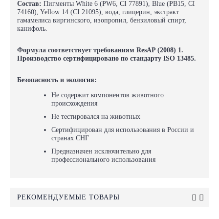
Состав:
Пигменты White 6 (PW6, CI 77891), Blue (PB15, CI
74160), Yellow 14 (CI 21095), вода, глицерин, экстракт
гамамелиса виргинского, изопропил, бензиловый спирт,
канифоль.
Формула соответствует требованиям ResAP (2008) 1.
Производство сертифицировано по стандарту ISO 13485.
Безопасность и экология:
Не содержит компонентов животного
происхождения
Не тестировался на животных
Сертифицирован для использования в России и
странах СНГ
Предназначен исключительно для
профессионального использования
РЕКОМЕНДУЕМЫЕ ТОВАРЫ