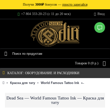
Получи
3000₽
бонусов —
просто зарегайся
+7 804 333-20-23 (c 11 до 20 мск)
Вход
Товаров 0 (0 р.)
КАТАЛОГ: ОБОРУДОВАНИЕ И РАСХОДНИКИ
Краска для тату
World Famous Tattoo Ink
Индивидуальна
Dead Sea — World Famous Tattoo Ink — Краска для
тату