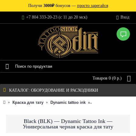
Получи
3000₽
бонусов —
просто зарегайся
+7 804 333-20-23 (c 11 до 20 мск)
Вход
Товаров 0 (0 р.)
КАТАЛОГ: ОБОРУДОВАНИЕ И РАСХОДНИКИ
Краска для тату
Dynamic tattoo ink
Black (BLK) — Dynami
Black (BLK) — Dynamic Tattoo Ink —
Универсальная черная краска для тату