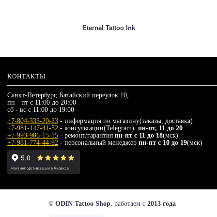
Eternal Tattoo Ink
КОНТАКТЫ
Санкт-Петербург, Батайский переулок 10,
пн - пт с 11:00 до 20:00
сб - вс с 11:00 до 19:00
+7-804-333-20-23
- информация по магазину(заказы, доставка)
+7-981-147-41-52
- консультации(Telegram)
пн-пт, 11 до 20
+7-993-986-15-15
- ремонт/гарантия
пн-пт с 11 до 18
(мск)
+7-981-774-44-92
- персональный менеджер
пн-пт с 10 до 19
(мск)
© ODIN Tattoo Shop
, работаем с
2013 года