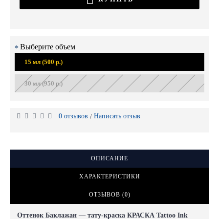
Выберите объем
15 мл (500 р.)
30 мл (950 р.)
0 отзывов
Написать отзыв
/
ОПИСАНИЕ
ХАРАКТЕРИСТИКИ
ОТЗЫВОВ (0)
Оттенок Баклажан — тату-краска КРАСКА Tattoo Ink