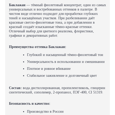
Баклажан
— тёмный фиолетовый концентрат, один из самых
универсальных и востребованных оттенков в палитре. В
чистом виде отлично подходит для проработки глубоких
теней и насыщённых участков. При разбеливании даёт
красивые светло-фиолетовые тона, а при добавлении в
красный создаёт изысканные тёмно-красные оттенки.
Отличный выбор для цветного реализма, флористики,
графики и декоративных работ.
Преимущества оттенка Баклажан:
Глубокий и насыщенный тёмно-фиолетовый тон
Универсальность в использовании и смешивании
Плотное и ровное вбивание
Стабильное заживление и долговечный цвет
Состав:
вода дистиллированная, пропиленгликоль, глицерин
синтетический, сополимер, 2-пропанол, ПЭГ-400, CI 51319.
Безопасность и качество:
Производство в России