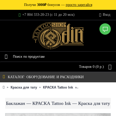
Получи
3000₽
бонусов —
просто зарегайся
+7 804 333-20-23 (c 11 до 20 мск)
Вход
Товаров 0 (0 р.)
КАТАЛОГ: ОБОРУДОВАНИЕ И РАСХОДНИКИ
Краска для тату
КРАСКА Tattoo Ink
Баклажан — КРАСКА Ta
Баклажан — КРАСКА Tattoo Ink — Краска для тату