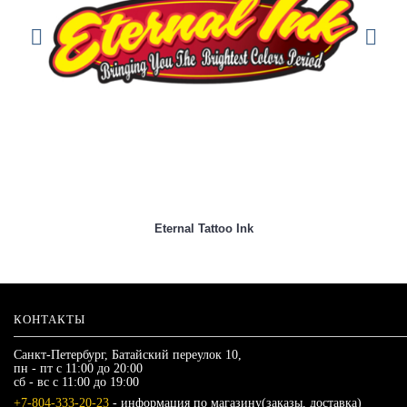
Eternal Tattoo Ink
КОНТАКТЫ
Санкт-Петербург, Батайский переулок 10,
пн - пт с 11:00 до 20:00
сб - вс с 11:00 до 19:00
+7-804-333-20-23
- информация по магазину(заказы, доставка)