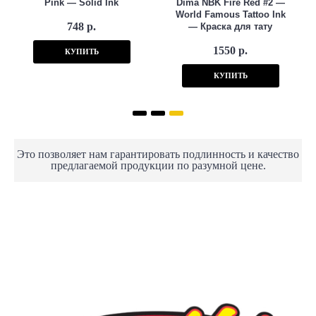
Pink — Solid Ink
Dima NBK Fire Red #2 —
World Famous Tattoo Ink
748 р.
— Краска для тату
1550 р.
КУПИТЬ
КУПИТЬ