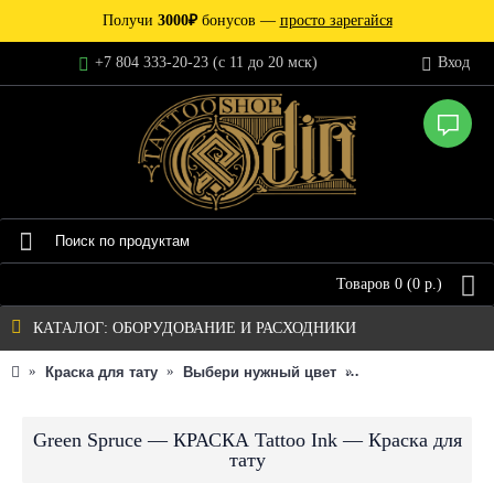
Получи
3000₽
бонусов —
просто зарегайся
+7 804 333-20-23 (c 11 до 20 мск)
Вход
Товаров 0 (0 р.)
КАТАЛОГ: ОБОРУДОВАНИЕ И РАСХОДНИКИ
Краска для тату
Выбери нужный цвет
Оттенок пигмента
Green Spruce — КРАСКА Tattoo Ink — Краска для
тату